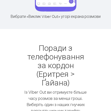
Вибрати «Виклик Viber Out» угорі екрана розмови
Поради з
телефонування
за кордон
(Еритрея >
Ґайана)
Із Viber Out ви отримуєте більше
часу розмов за менші гроші.
Виберіть один з наших гнучких
варіантів низьких тарифів: