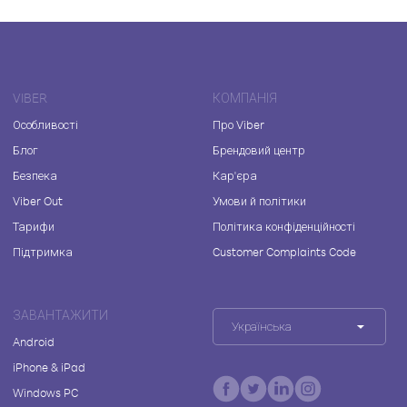
VIBER
КОМПАНІЯ
Особливості
Про Viber
Блог
Брендовий центр
Безпека
Кар'єра
Viber Out
Умови й політики
Тарифи
Політика конфіденційності
Підтримка
Customer Complaints Code
ЗАВАНТАЖИТИ
Українська
Android
iPhone & iPad
Windows PC