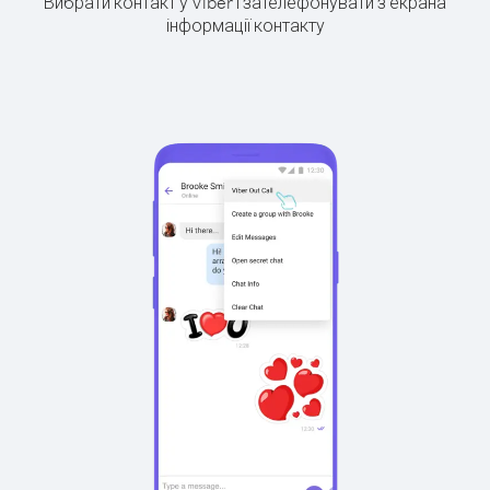
Вибрати контакт у Viber і зателефонувати з екрана
інформації контакту