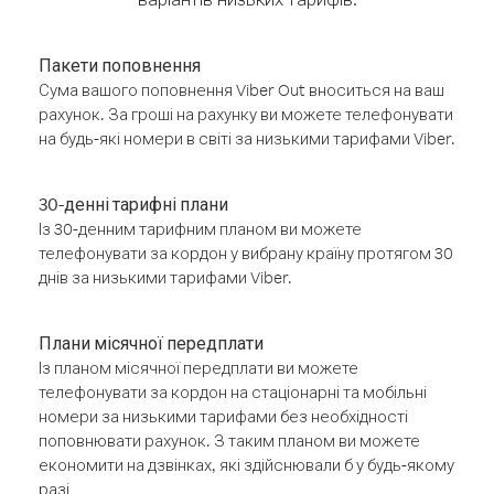
Пакети поповнення
Сума вашого поповнення Viber Out вноситься на ваш
рахунок. За гроші на рахунку ви можете телефонувати
на будь-які номери в світі за низькими тарифами Viber.
30-денні тарифні плани
Із 30-денним тарифним планом ви можете
телефонувати за кордон у вибрану країну протягом 30
днів за низькими тарифами Viber.
Плани місячної передплати
Із планом місячної передплати ви можете
телефонувати за кордон на стаціонарні та мобільні
номери за низькими тарифами без необхідності
поповнювати рахунок. З таким планом ви можете
економити на дзвінках, які здійснювали б у будь-якому
разі