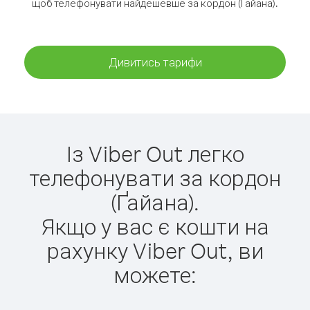
щоб телефонувати найдешевше за кордон (Ґайана).
Дивитись тарифи
Із Viber Out легко
телефонувати за кордон
(Ґайана).
Якщо у вас є кошти на
рахунку Viber Out, ви
можете: