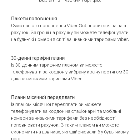
Пакети поповнення
Сума вашого поповнення Viber Out вноситься на ваш
рахунок. За гроші на рахунку ви можете телефонувати
на будь-які номери в світі за низькими тарифами Viber.
30-денні тарифні плани
Із 30-денним тарифним планом ви можете
телефонувати за кордон у вибрану країну протягом 30
днів за низькими тарифами Viber.
Плани місячної передплати
Із планом місячної передплати ви можете
телефонувати за кордон на стаціонарні та мобільні
номери за низькими тарифами без необхідності
поповнювати рахунок. З таким планом ви можете
економити на дзвінках, які здійснювали б у будь-якому
разі