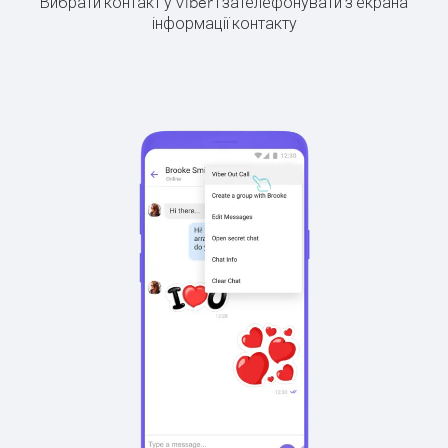
Вибрати контакт у Viber і зателефонувати з екрана
інформації контакту