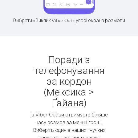
Вибрати «Виклик Viber Out» угорі екрана розмови
Поради з
телефонування
за кордон
(Мексика >
Ґайана)
Із Viber Out ви отримуєте більше
часу розмов за менші гроші.
Виберіть один з наших гнучких
варіантів низьких тарифів: