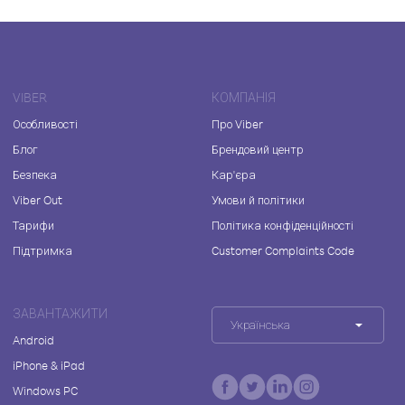
VIBER
КОМПАНІЯ
Особливості
Про Viber
Блог
Брендовий центр
Безпека
Кар'єра
Viber Out
Умови й політики
Тарифи
Політика конфіденційності
Підтримка
Customer Complaints Code
ЗАВАНТАЖИТИ
Українська
Android
iPhone & iPad
Windows PC