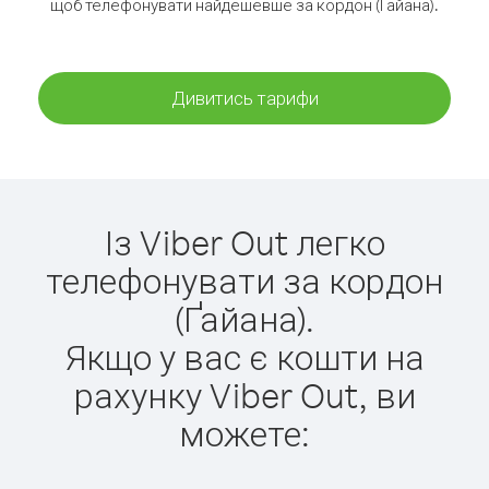
щоб телефонувати найдешевше за кордон (Ґайана).
Дивитись тарифи
Із Viber Out легко
телефонувати за кордон
(Ґайана).
Якщо у вас є кошти на
рахунку Viber Out, ви
можете: