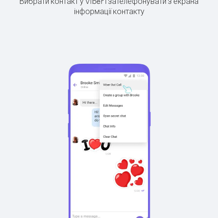
Вибрати контакт у Viber і зателефонувати з екрана
інформації контакту