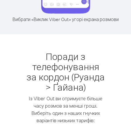
Вибрати «Виклик Viber Out» угорі екрана розмови
Поради з
телефонування
за кордон (Руанда
> Ґайана)
Із Viber Out ви отримуєте більше
часу розмов за менші гроші.
Виберіть один з наших гнучких
варіантів низьких тарифів: