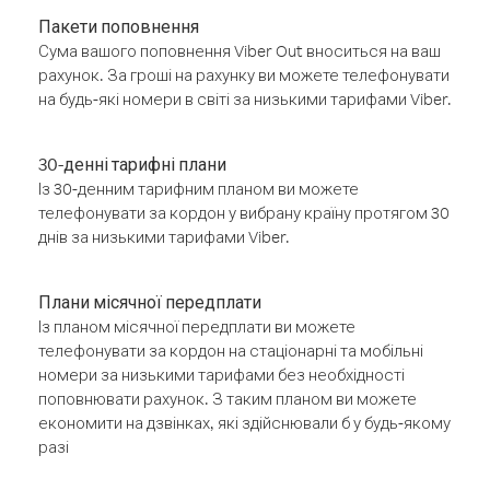
Пакети поповнення
Сума вашого поповнення Viber Out вноситься на ваш
рахунок. За гроші на рахунку ви можете телефонувати
на будь-які номери в світі за низькими тарифами Viber.
30-денні тарифні плани
Із 30-денним тарифним планом ви можете
телефонувати за кордон у вибрану країну протягом 30
днів за низькими тарифами Viber.
Плани місячної передплати
Із планом місячної передплати ви можете
телефонувати за кордон на стаціонарні та мобільні
номери за низькими тарифами без необхідності
поповнювати рахунок. З таким планом ви можете
економити на дзвінках, які здійснювали б у будь-якому
разі