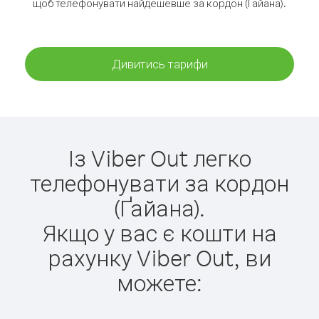
щоб телефонувати найдешевше за кордон (Ґайана).
Дивитись тарифи
Із Viber Out легко
телефонувати за кордон
(Ґайана).
Якщо у вас є кошти на
рахунку Viber Out, ви
можете: