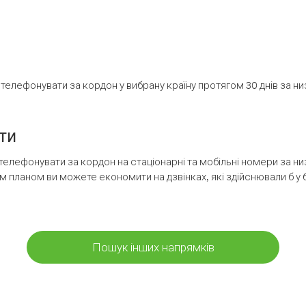
елефонувати за кордон у вибрану країну протягом 30 днів за н
ти
телефонувати за кордон на стаціонарні та мобільні номери за 
м планом ви можете економити на дзвінках, які здійснювали б у 
Пошук інших напрямків