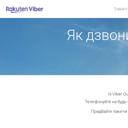
Завант
Як дзвони
Із Viber 
Телефонуйте на будь-
Придбайте пакети 