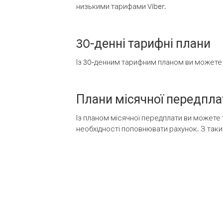
низькими тарифами Viber.
30-денні тарифні плани
Із 30-денним тарифним планом ви можете т
Плани місячної передпла
Із планом місячної передплати ви можете 
необхідності поповнювати рахунок. З таки