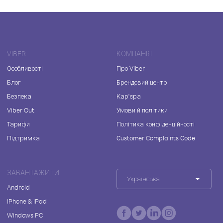
VIBER
КОМПАНІЯ
Особливості
Про Viber
Блог
Брендовий центр
Безпека
Кар'єра
Viber Out
Умови й політики
Тарифи
Політика конфіденційності
Підтримка
Customer Complaints Code
ЗАВАНТАЖИТИ
Українська
Android
iPhone & iPad
Windows PC