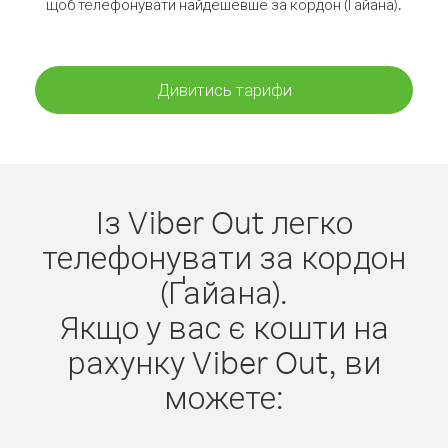
щоб телефонувати найдешевше за кордон (Ґайана).
Дивитись тарифи
Із Viber Out легко
телефонувати за кордон
(Ґайана).
Якщо у вас є кошти на
рахунку Viber Out, ви
можете: