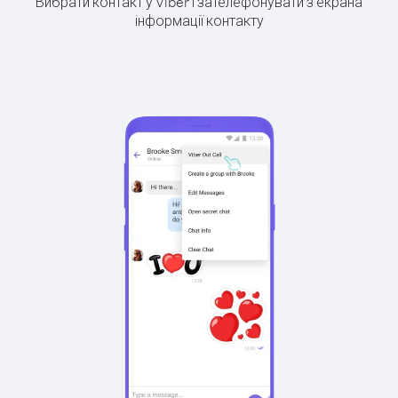
Вибрати контакт у Viber і зателефонувати з екрана
інформації контакту