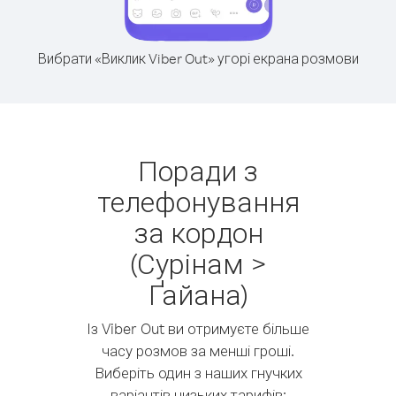
Вибрати «Виклик Viber Out» угорі екрана розмови
Поради з
телефонування
за кордон
(Сурінам >
Ґайана)
Із Viber Out ви отримуєте більше
часу розмов за менші гроші.
Виберіть один з наших гнучких
варіантів низьких тарифів: