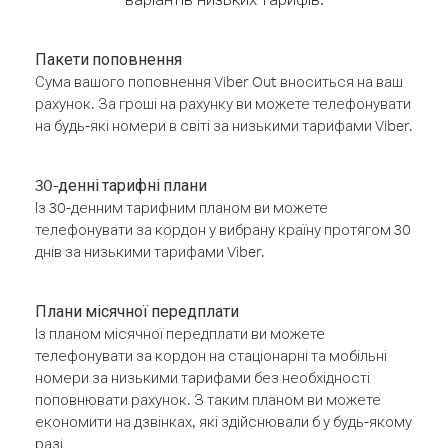
Пакети поповнення
Сума вашого поповнення Viber Out вноситься на ваш
рахунок. За гроші на рахунку ви можете телефонувати
на будь-які номери в світі за низькими тарифами Viber.
30-денні тарифні плани
Із 30-денним тарифним планом ви можете
телефонувати за кордон у вибрану країну протягом 30
днів за низькими тарифами Viber.
Плани місячної передплати
Із планом місячної передплати ви можете
телефонувати за кордон на стаціонарні та мобільні
номери за низькими тарифами без необхідності
поповнювати рахунок. З таким планом ви можете
економити на дзвінках, які здійснювали б у будь-якому
разі