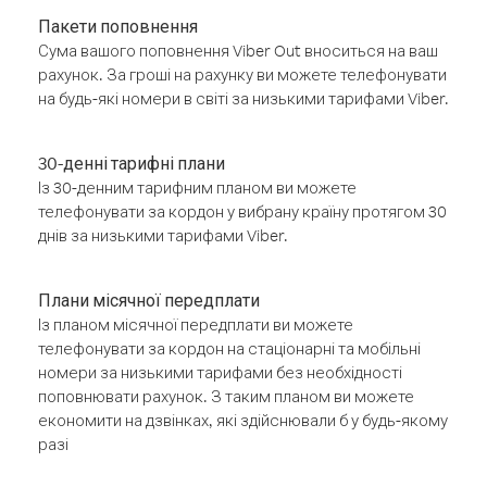
Пакети поповнення
Сума вашого поповнення Viber Out вноситься на ваш
рахунок. За гроші на рахунку ви можете телефонувати
на будь-які номери в світі за низькими тарифами Viber.
30-денні тарифні плани
Із 30-денним тарифним планом ви можете
телефонувати за кордон у вибрану країну протягом 30
днів за низькими тарифами Viber.
Плани місячної передплати
Із планом місячної передплати ви можете
телефонувати за кордон на стаціонарні та мобільні
номери за низькими тарифами без необхідності
поповнювати рахунок. З таким планом ви можете
економити на дзвінках, які здійснювали б у будь-якому
разі