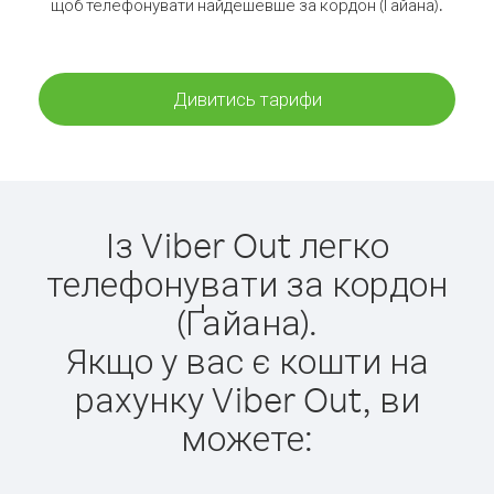
щоб телефонувати найдешевше за кордон (Ґайана).
Дивитись тарифи
Із Viber Out легко
телефонувати за кордон
(Ґайана).
Якщо у вас є кошти на
рахунку Viber Out, ви
можете: