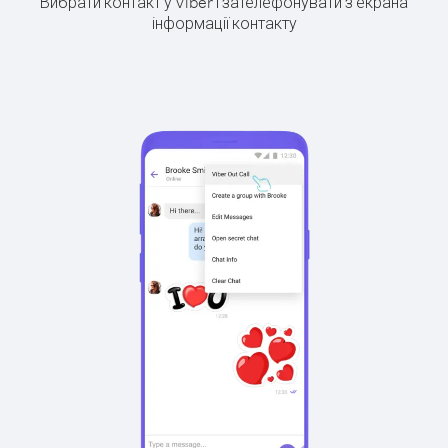
Вибрати контакт у Viber і зателефонувати з екрана
інформації контакту