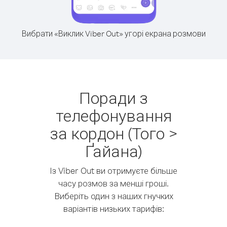
Вибрати «Виклик Viber Out» угорі екрана розмови
Поради з
телефонування
за кордон (Того >
Ґайана)
Із Viber Out ви отримуєте більше
часу розмов за менші гроші.
Виберіть один з наших гнучких
варіантів низьких тарифів: