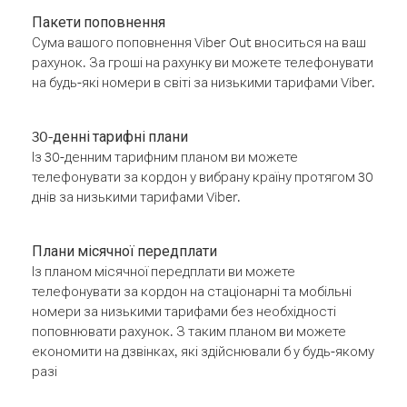
Пакети поповнення
Сума вашого поповнення Viber Out вноситься на ваш
рахунок. За гроші на рахунку ви можете телефонувати
на будь-які номери в світі за низькими тарифами Viber.
30-денні тарифні плани
Із 30-денним тарифним планом ви можете
телефонувати за кордон у вибрану країну протягом 30
днів за низькими тарифами Viber.
Плани місячної передплати
Із планом місячної передплати ви можете
телефонувати за кордон на стаціонарні та мобільні
номери за низькими тарифами без необхідності
поповнювати рахунок. З таким планом ви можете
економити на дзвінках, які здійснювали б у будь-якому
разі