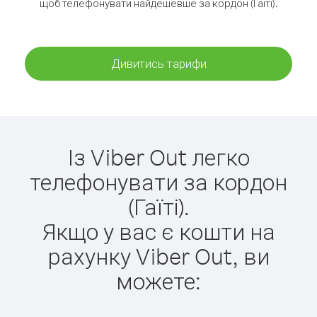
щоб телефонувати найдешевше за кордон (Гаїті).
Дивитись тарифи
Із Viber Out легко
телефонувати за кордон
(Гаїті).
Якщо у вас є кошти на
рахунку Viber Out, ви
можете: