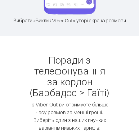
Вибрати «Виклик Viber Out» угорі екрана розмови
Поради з
телефонування
за кордон
(Барбадос > Гаїті)
Із Viber Out ви отримуєте більше
часу розмов за менші гроші.
Виберіть один з наших гнучких
варіантів низьких тарифів: