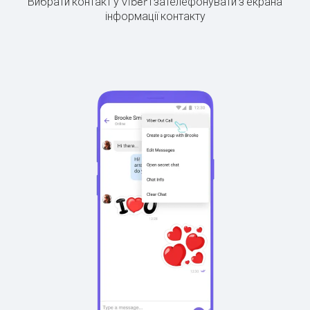
Вибрати контакт у Viber і зателефонувати з екрана
інформації контакту