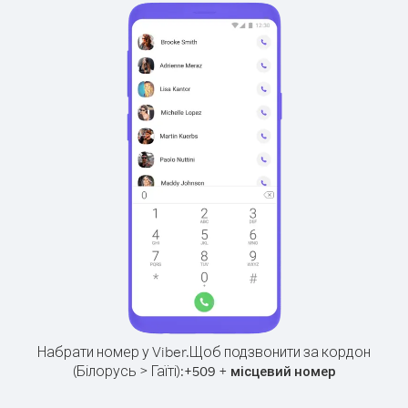
Набрати номер у Viber.
Щоб подзвонити за кордон
(Білорусь > Гаїті):
+
+
509
місцевий номер