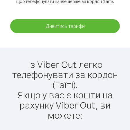
щоб телефонувати найдешевше за кордон (Гаїті).
Дивитись тарифи
Із Viber Out легко
телефонувати за кордон
(Гаїті).
Якщо у вас є кошти на
рахунку Viber Out, ви
можете: