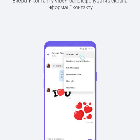
Вибрати контакт у Viber і зателефонувати з екрана
інформації контакту