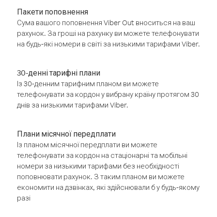
Пакети поповнення
Сума вашого поповнення Viber Out вноситься на ваш
рахунок. За гроші на рахунку ви можете телефонувати
на будь-які номери в світі за низькими тарифами Viber.
30-денні тарифні плани
Із 30-денним тарифним планом ви можете
телефонувати за кордон у вибрану країну протягом 30
днів за низькими тарифами Viber.
Плани місячної передплати
Із планом місячної передплати ви можете
телефонувати за кордон на стаціонарні та мобільні
номери за низькими тарифами без необхідності
поповнювати рахунок. З таким планом ви можете
економити на дзвінках, які здійснювали б у будь-якому
разі