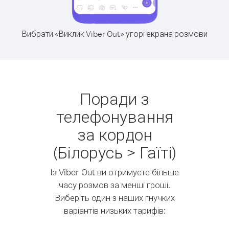
Вибрати «Виклик Viber Out» угорі екрана розмови
Поради з
телефонування
за кордон
(Білорусь > Гаїті)
Із Viber Out ви отримуєте більше
часу розмов за менші гроші.
Виберіть один з наших гнучких
варіантів низьких тарифів: