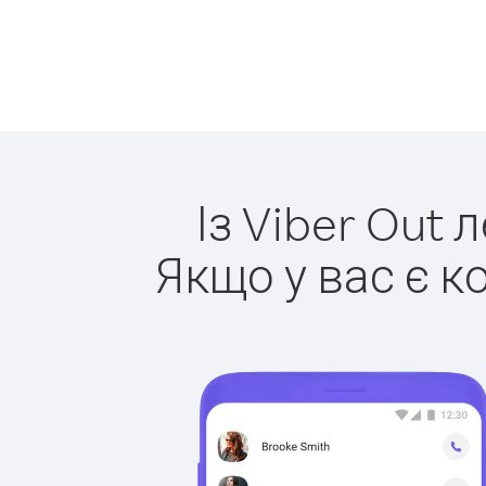
Із Viber Out 
Якщо у вас є к