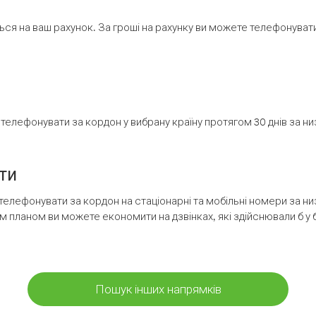
ся на ваш рахунок. За гроші на рахунку ви можете телефонувати н
елефонувати за кордон у вибрану країну протягом 30 днів за н
ти
телефонувати за кордон на стаціонарні та мобільні номери за 
м планом ви можете економити на дзвінках, які здійснювали б у 
Пошук інших напрямків