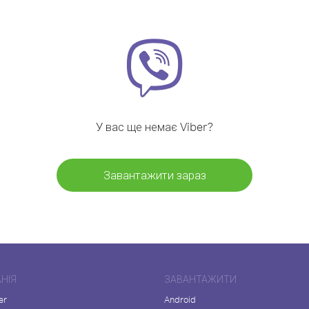
У вас ще немає Viber?
Завантажити зараз
НІЯ
ЗАВАНТАЖИТИ
er
Android