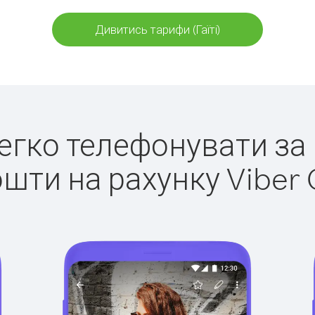
Дивитись тарифи (Гаїті)
легко телефонувати за к
ошти на рахунку Viber 