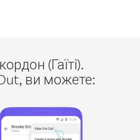
ордон (Гаїті).
Out, ви можете: