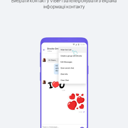
Вибрати контакт у Viber і зателефонувати з екрана
інформації контакту