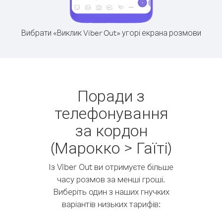
Вибрати «Виклик Viber Out» угорі екрана розмови
Поради з
телефонування
за кордон
(Марокко > Гаїті)
Із Viber Out ви отримуєте більше
часу розмов за менші гроші.
Виберіть один з наших гнучких
варіантів низьких тарифів: