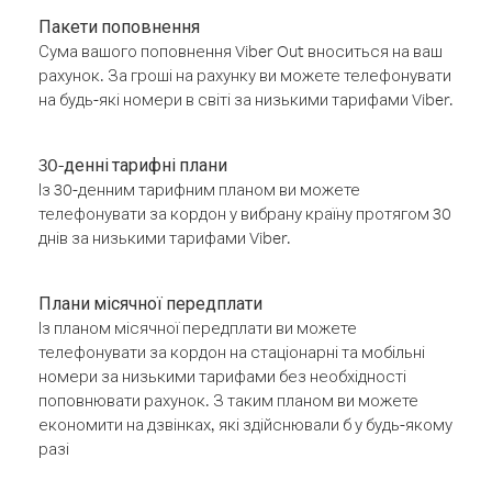
Пакети поповнення
Сума вашого поповнення Viber Out вноситься на ваш
рахунок. За гроші на рахунку ви можете телефонувати
на будь-які номери в світі за низькими тарифами Viber.
30-денні тарифні плани
Із 30-денним тарифним планом ви можете
телефонувати за кордон у вибрану країну протягом 30
днів за низькими тарифами Viber.
Плани місячної передплати
Із планом місячної передплати ви можете
телефонувати за кордон на стаціонарні та мобільні
номери за низькими тарифами без необхідності
поповнювати рахунок. З таким планом ви можете
економити на дзвінках, які здійснювали б у будь-якому
разі