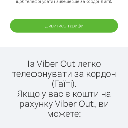
щоб телефонувати найдешевше за кордон (Гаїті).
Дивитись тарифи
Із Viber Out легко
телефонувати за кордон
(Гаїті).
Якщо у вас є кошти на
рахунку Viber Out, ви
можете: