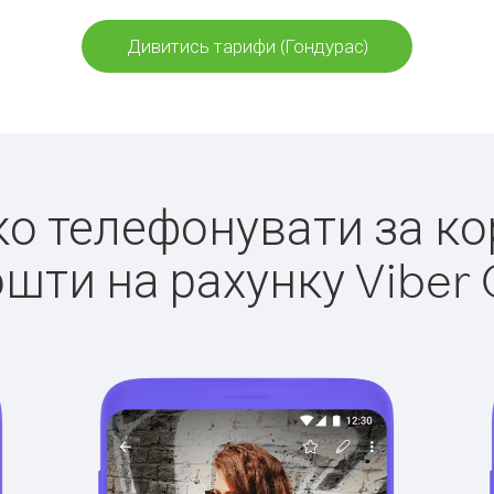
Дивитись тарифи (Гондурас)
гко телефонувати за ко
ошти на рахунку Viber 