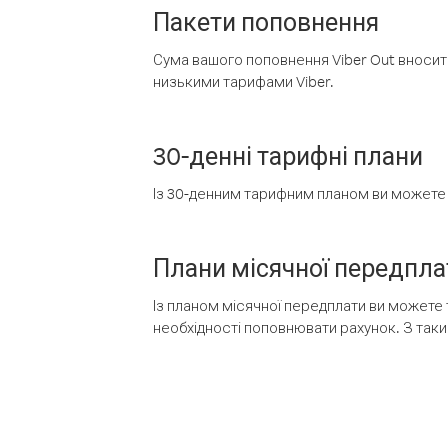
Пакети поповнення
Сума вашого поповнення Viber Out вносить
низькими тарифами Viber.
30-денні тарифні плани
Із 30-денним тарифним планом ви можете т
Плани місячної передпла
Із планом місячної передплати ви можете 
необхідності поповнювати рахунок. З таки