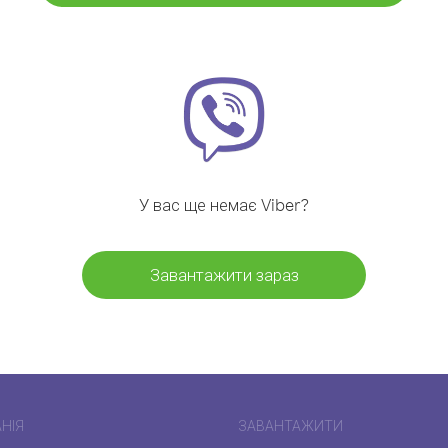
У вас ще немає Viber?
Завантажити зараз
НІЯ
ЗАВАНТАЖИТИ