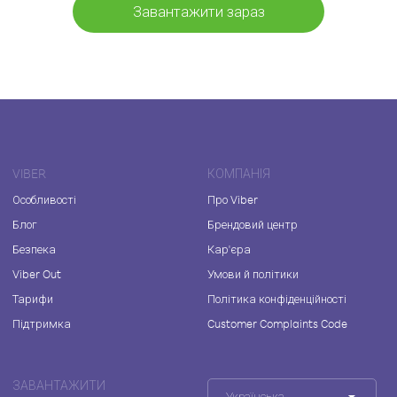
Завантажити зараз
VIBER
КОМПАНІЯ
Особливості
Про Viber
Блог
Брендовий центр
Безпека
Кар'єра
Viber Out
Умови й політики
Тарифи
Політика конфіденційності
Підтримка
Customer Complaints Code
ЗАВАНТАЖИТИ
Українська