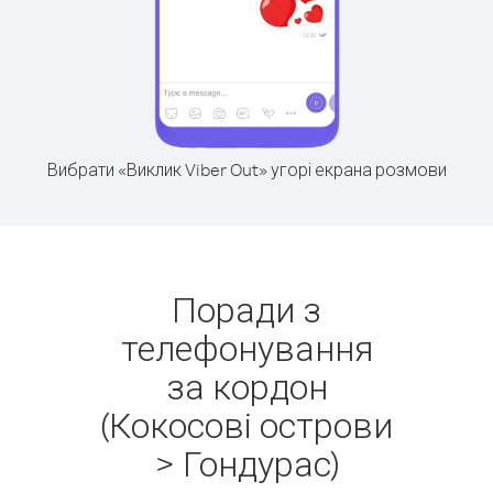
Вибрати «Виклик Viber Out» угорі екрана розмови
Поради з
телефонування
за кордон
(Кокосові острови
> Гондурас)