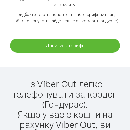
за хвилину.
Придбайте пакети поповнення або тарифний план,
щоб телефонувати найдешевше за кордон (Гондурас).
Дивитись тарифи
Із Viber Out легко
телефонувати за кордон
(Гондурас).
Якщо у вас є кошти на
рахунку Viber Out, ви