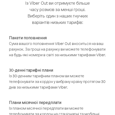
Із Viber Out ви отримуєте більше
часу розмов за менші гроші.
Виберіть один з наших гнучких
варіантів низьких тарифів:
Пакети поповнення
Сума вашого поповнення Viber Out вноситься на ваш
рахунок. За гроші на рахунку ви можете телефонувати
на будь-які номери в світі за низькими тарифами Viber.
30-денні тарифні плани
Із 30-денним тарифним планом ви можете
телефонувати за кордон у вибрану країну протягом 30
днів за низькими тарифами Viber.
Плани місячної передплати
Із планом місячної передплати ви можете
телефонувати за кордон на стаціонарні та мобільні