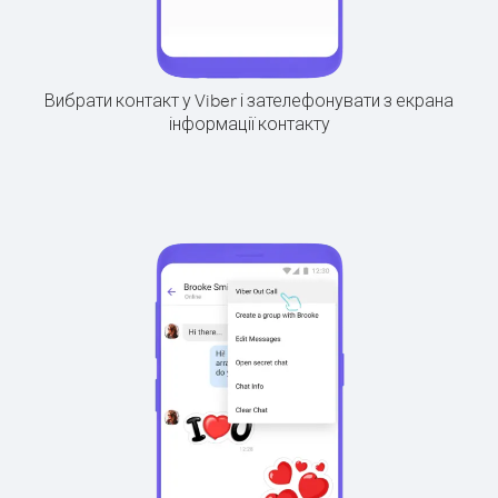
Вибрати контакт у Viber і зателефонувати з екрана
інформації контакту