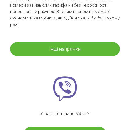
номери за низькими тарифами без необхідності
поповнювати рахунок. З таким планом ви можете
економити на дзвінках, які здійснювали б у будь-якому
разі
Інші напрямки
У вас ще немає Viber?