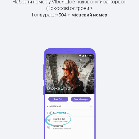
Набрати номер у Viber.
Щоб подзвонити за кордон
(Кокосові острови >
Гондурас):
+
+
504
місцевий номер