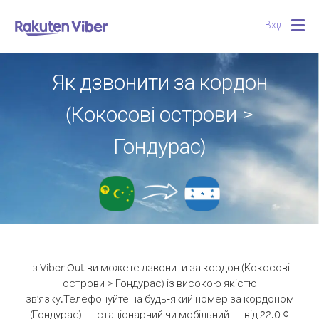
Вхід
Togg
navig
Як дзвонити за кордон
(Кокосові острови >
Гондурас)
Із Viber Out ви можете дзвонити за кордон (Кокосові
острови > Гондурас) із високою якістю
зв'язку.
Телефонуйте на будь-який номер за кордоном
(Гондурас) — стаціонарний чи мобільний — від 22.0 ¢