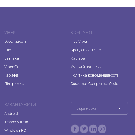
VIBER
КОМПАНІЯ
Особливості
Про Viber
Блог
Брендовий центр
Безпека
Кар'єра
Viber Out
Умови й політики
Тарифи
Політика конфіденційності
Підтримка
Customer Complaints Code
ЗАВАНТАЖИТИ
Українська
Android
iPhone & iPad
Windows PC