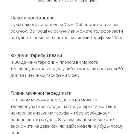
Пакети поповнення
Сума вашого поповнення Viber Out вноситься на ваш
рахунок. За гроші на рахунку ви можете телефонувати
на будь-які номери в світі за низькими тарифами Viber.
30-денні тарифні плани
Із 30-денним тарифним планом ви можете
телефонувати за кордон у вибрану країну протягом 30
днів за низькими тарифами Viber.
Плани місячної передплати
Із планом місячної передплати ви можете
телефонувати за кордон на стаціонарні та мобільні
номери за низькими тарифами без необхідності
поповнювати рахунок. З таким планом ви можете
економити на дзвінках, які здійснювали б у будь-якому
разі