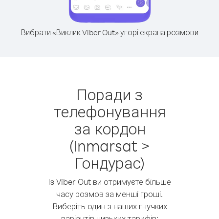
Вибрати «Виклик Viber Out» угорі екрана розмови
Поради з
телефонування
за кордон
(Inmarsat >
Гондурас)
Із Viber Out ви отримуєте більше
часу розмов за менші гроші.
Виберіть один з наших гнучких
варіантів низьких тарифів: