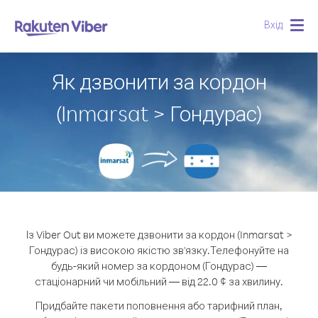
Вхід
Togg
navig
Як дзвонити за кордон
(Inmarsat > Гондурас)
Із Viber Out ви можете дзвонити за кордон (Inmarsat >
Гондурас) із високою якістю зв'язку.
Телефонуйте на
будь-який номер за кордоном (Гондурас) —
стаціонарний чи мобільний — від 22.0 ¢ за хвилину.
Придбайте пакети поповнення або тарифний план,