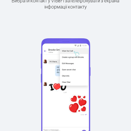
Вибрати контакт у Viber і зателефонувати з екрана
інформації контакту