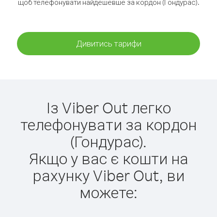
щоб телефонувати найдешевше за кордон (Гондурас).
Дивитись тарифи
Із Viber Out легко
телефонувати за кордон
(Гондурас).
Якщо у вас є кошти на
рахунку Viber Out, ви
можете: