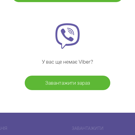
У вас ще немає Viber?
Завантажити зараз
НІЯ
ЗАВАНТАЖИТИ