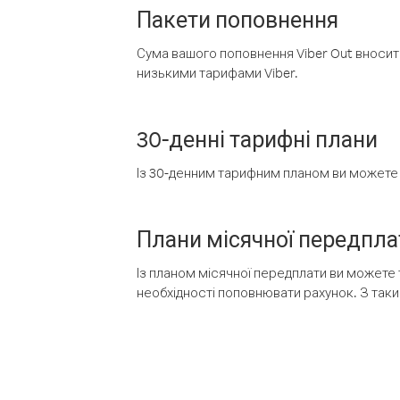
Пакети поповнення
Сума вашого поповнення Viber Out вносить
низькими тарифами Viber.
30-денні тарифні плани
Із 30-денним тарифним планом ви можете т
Плани місячної передпла
Із планом місячної передплати ви можете 
необхідності поповнювати рахунок. З таки