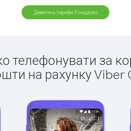
Дивитись тарифи (Гондурас)
гко телефонувати за ко
ошти на рахунку Viber 