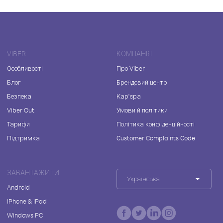
VIBER
КОМПАНІЯ
Особливості
Про Viber
Блог
Брендовий центр
Безпека
Кар'єра
Viber Out
Умови й політики
Тарифи
Політика конфіденційності
Підтримка
Customer Complaints Code
ЗАВАНТАЖИТИ
Українська
Android
iPhone & iPad
Windows PC