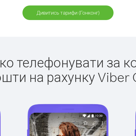
Дивитись тарифи (Гонконг)
гко телефонувати за к
ошти на рахунку Viber 