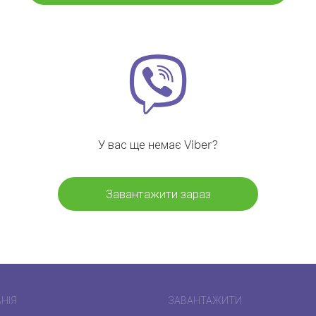
У вас ще немає Viber?
Завантажити зараз
НІЯ
ЗАВАНТАЖИТИ