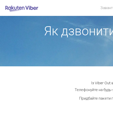
Завант
Як дзвонити
Із Viber Out
Телефонуйте на будь-я
Придбайте пакети 