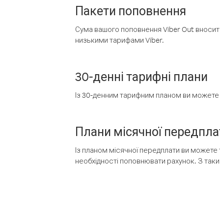
Пакети поповнення
Сума вашого поповнення Viber Out вносить
низькими тарифами Viber.
30-денні тарифні плани
Із 30-денним тарифним планом ви можете т
Плани місячної передпла
Із планом місячної передплати ви можете 
необхідності поповнювати рахунок. З таки