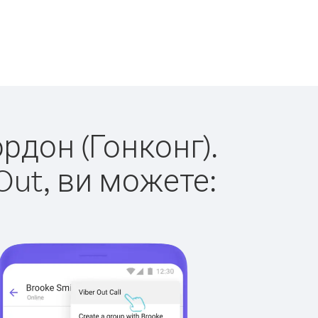
ордон (Гонконг).
Out, ви можете: