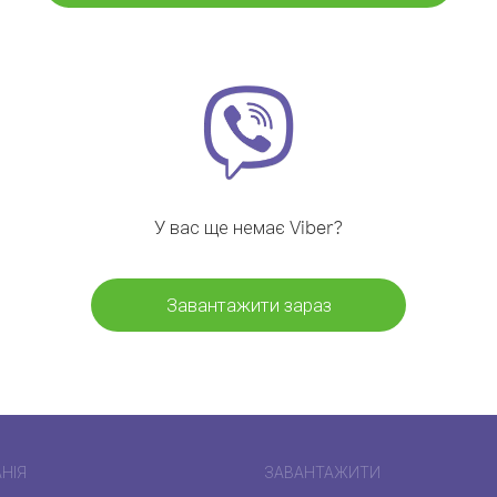
У вас ще немає Viber?
Завантажити зараз
НІЯ
ЗАВАНТАЖИТИ