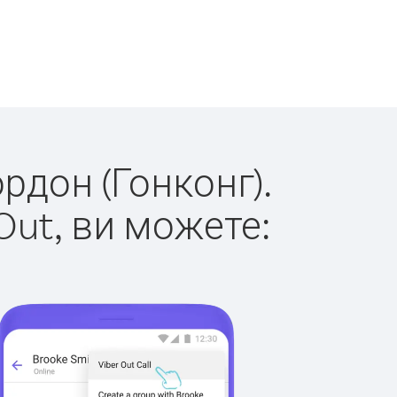
ордон (Гонконг).
Out, ви можете: