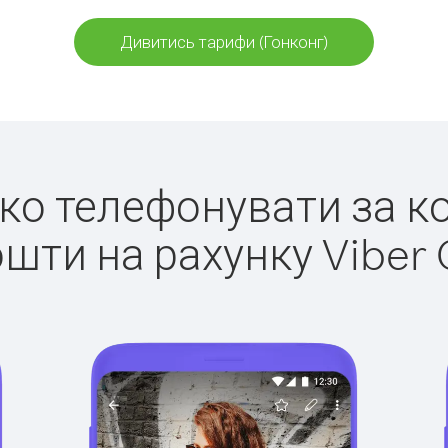
Дивитись тарифи (Гонконг)
гко телефонувати за к
ошти на рахунку Viber 