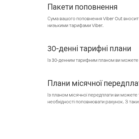
Пакети поповнення
Сума вашого поповнення Viber Out вносить
низькими тарифами Viber.
30-денні тарифні плани
Із 30-денним тарифним планом ви можете т
Плани місячної передпла
Із планом місячної передплати ви можете 
необхідності поповнювати рахунок. З таки