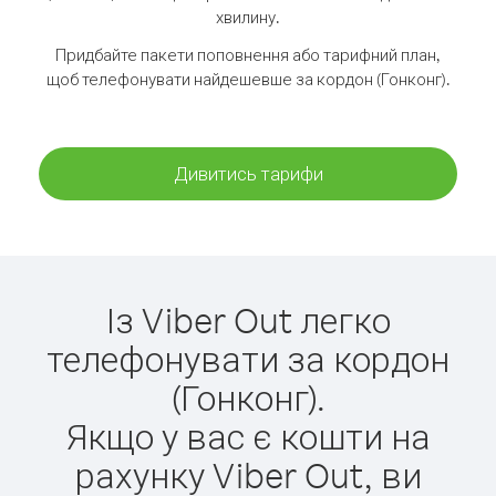
хвилину.
Придбайте пакети поповнення або тарифний план,
щоб телефонувати найдешевше за кордон (Гонконг).
Дивитись тарифи
Із Viber Out легко
телефонувати за кордон
(Гонконг).
Якщо у вас є кошти на
рахунку Viber Out, ви