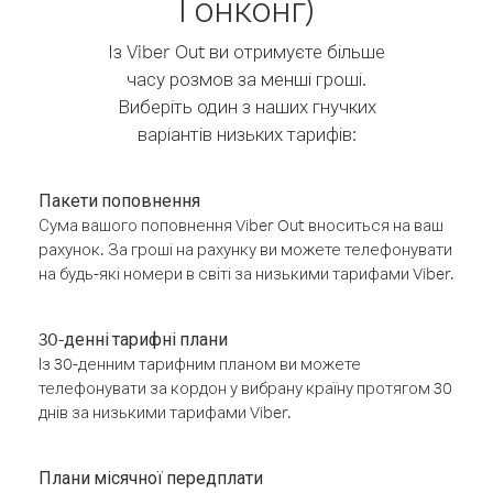
Гонконг)
Із Viber Out ви отримуєте більше
часу розмов за менші гроші.
Виберіть один з наших гнучких
варіантів низьких тарифів:
Пакети поповнення
Сума вашого поповнення Viber Out вноситься на ваш
рахунок. За гроші на рахунку ви можете телефонувати
на будь-які номери в світі за низькими тарифами Viber.
30-денні тарифні плани
Із 30-денним тарифним планом ви можете
телефонувати за кордон у вибрану країну протягом 30
днів за низькими тарифами Viber.
Плани місячної передплати