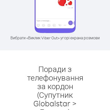
Вибрати «Виклик Viber Out» угорі екрана розмови
Поради з
телефонування
за кордон
(Супутник
Globalstar >