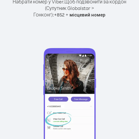
Набрати номер у Viber.
Щоб подзвонити за кордон
(Супутник Globalstar >
Гонконг):
+
+
852
місцевий номер