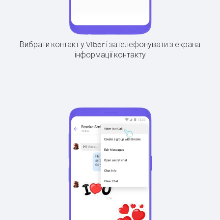
Вибрати контакт у Viber і зателефонувати з екрана
інформації контакту