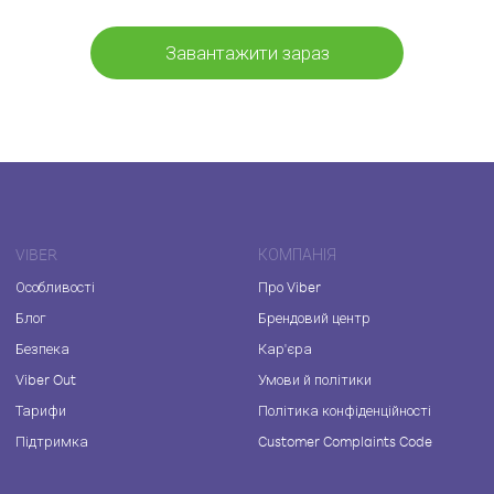
Завантажити зараз
VIBER
КОМПАНІЯ
Особливості
Про Viber
Блог
Брендовий центр
Безпека
Кар'єра
Viber Out
Умови й політики
Тарифи
Політика конфіденційності
Підтримка
Customer Complaints Code