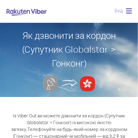
Вхід
Togg
navig
Як дзвонити за кордон
(Супутник Globalstar >
Гонконг)
Із Viber Out ви можете дзвонити за кордон (Супутник
Globalstar > Гонконг) із високою якістю
зв'язку.
Телефонуйте на будь-який номер за кордоном
(Гонконг) — стаціонарний чи мобільний — від 3.2 ¢ за