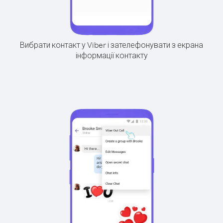
Вибрати контакт у Viber і зателефонувати з екрана
інформації контакту