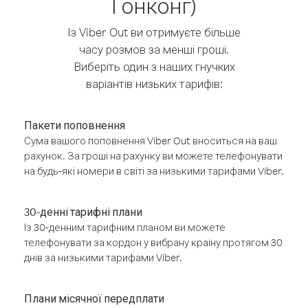
Гонконг)
Із Viber Out ви отримуєте більше
часу розмов за менші гроші.
Виберіть один з наших гнучких
варіантів низьких тарифів:
Пакети поповнення
Сума вашого поповнення Viber Out вноситься на ваш
рахунок. За гроші на рахунку ви можете телефонувати
на будь-які номери в світі за низькими тарифами Viber.
30-денні тарифні плани
Із 30-денним тарифним планом ви можете
телефонувати за кордон у вибрану країну протягом 30
днів за низькими тарифами Viber.
Плани місячної передплати