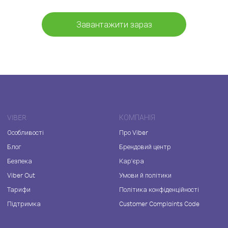
Завантажити зараз
VIBER
КОМПАНІЯ
Особливості
Про Viber
Блог
Брендовий центр
Безпека
Кар'єра
Viber Out
Умови й політики
Тарифи
Політика конфіденційності
Підтримка
Customer Complaints Code