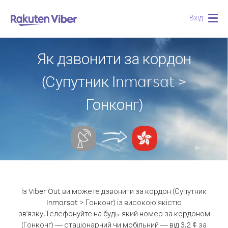
Вхід
Togg
navig
Як дзвонити за кордон
(Супутник Inmarsat >
Гонконг)
Із Viber Out ви можете дзвонити за кордон (Супутник
Inmarsat > Гонконг) із високою якістю
зв'язку.
Телефонуйте на будь-який номер за кордоном
(Гонконг) — стаціонарний чи мобільний — від 3.2 ¢ за