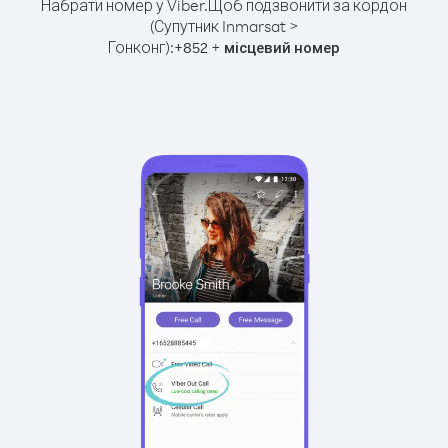
Набрати номер у Viber.
Щоб подзвонити за кордон
(Супутник Inmarsat >
Гонконг):
+
+
852
місцевий номер