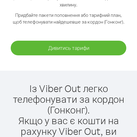
хвилину.
Придбайте пакети поповнення або тарифний план,
щоб телефонувати найдешевше за кордон (Гонконг).
Дивитись тарифи
Із Viber Out легко
телефонувати за кордон
(Гонконг).
Якщо у вас є кошти на
рахунку Viber Out, ви