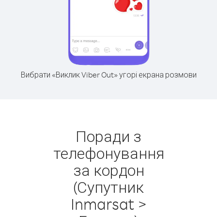
Вибрати «Виклик Viber Out» угорі екрана розмови
Поради з
телефонування
за кордон
(Супутник
Inmarsat >