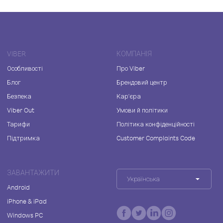
VIBER
КОМПАНІЯ
Особливості
Про Viber
Блог
Брендовий центр
Безпека
Кар'єра
Viber Out
Умови й політики
Тарифи
Політика конфіденційності
Підтримка
Customer Complaints Code
ЗАВАНТАЖИТИ
Українська
Android
iPhone & iPad
Windows PC