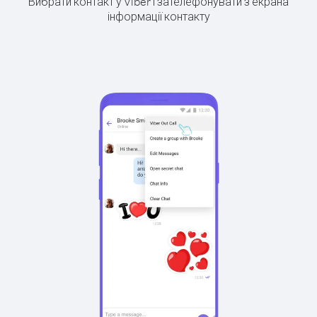
Вибрати контакт у Viber і зателефонувати з екрана
інформації контакту