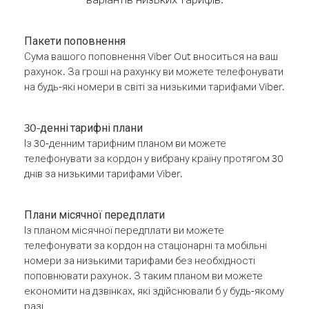
Пакети поповнення
Сума вашого поповнення Viber Out вноситься на ваш
рахунок. За гроші на рахунку ви можете телефонувати
на будь-які номери в світі за низькими тарифами Viber.
30-денні тарифні плани
Із 30-денним тарифним планом ви можете
телефонувати за кордон у вибрану країну протягом 30
днів за низькими тарифами Viber.
Плани місячної передплати
Із планом місячної передплати ви можете
телефонувати за кордон на стаціонарні та мобільні
номери за низькими тарифами без необхідності
поповнювати рахунок. З таким планом ви можете
економити на дзвінках, які здійснювали б у будь-якому
разі