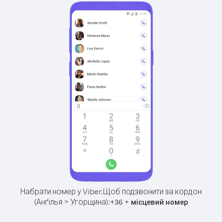
Набрати номер у Viber.
Щоб подзвонити за кордон
(Анґілья > Угорщина):
+
+
36
місцевий номер