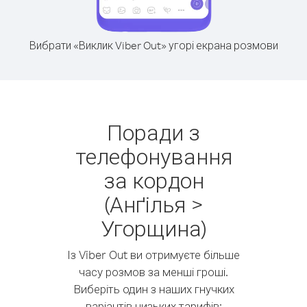
Вибрати «Виклик Viber Out» угорі екрана розмови
Поради з
телефонування
за кордон
(Анґілья >
Угорщина)
Із Viber Out ви отримуєте більше
часу розмов за менші гроші.
Виберіть один з наших гнучких
варіантів низьких тарифів: