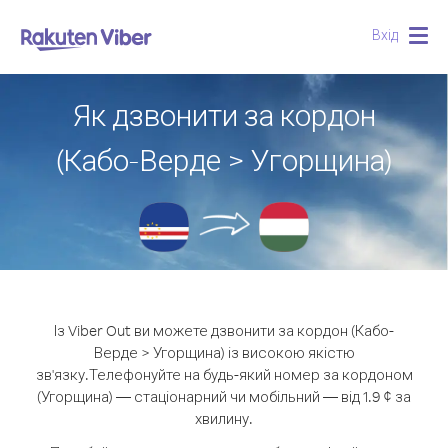
Вхід
Togg
navig
Як дзвонити за кордон
(Кабо-Верде > Угорщина)
Із Viber Out ви можете дзвонити за кордон (Кабо-
Верде > Угорщина) із високою якістю
зв'язку.
Телефонуйте на будь-який номер за кордоном
(Угорщина) — стаціонарний чи мобільний — від 1.9 ¢ за
хвилину.