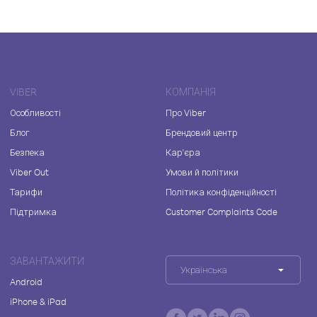
VIBER
КОМПАНІЯ
Особливості
Про Viber
Блог
Брендовий центр
Безпека
Кар'єра
Viber Out
Умови й політики
Тарифи
Політика конфіденційності
Підтримка
Customer Complaints Code
ЗАВАНТАЖИТИ
Українська
Android
iPhone & iPad