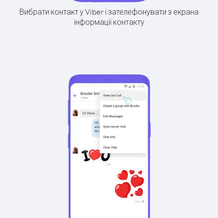
Вибрати контакт у Viber і зателефонувати з екрана
інформації контакту