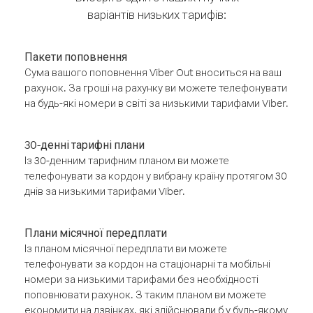
варіантів низьких тарифів:
Пакети поповнення
Сума вашого поповнення Viber Out вноситься на ваш
рахунок. За гроші на рахунку ви можете телефонувати
на будь-які номери в світі за низькими тарифами Viber.
30-денні тарифні плани
Із 30-денним тарифним планом ви можете
телефонувати за кордон у вибрану країну протягом 30
днів за низькими тарифами Viber.
Плани місячної передплати
Із планом місячної передплати ви можете
телефонувати за кордон на стаціонарні та мобільні
номери за низькими тарифами без необхідності
поповнювати рахунок. З таким планом ви можете
економити на дзвінках, які здійснювали б у будь-якому