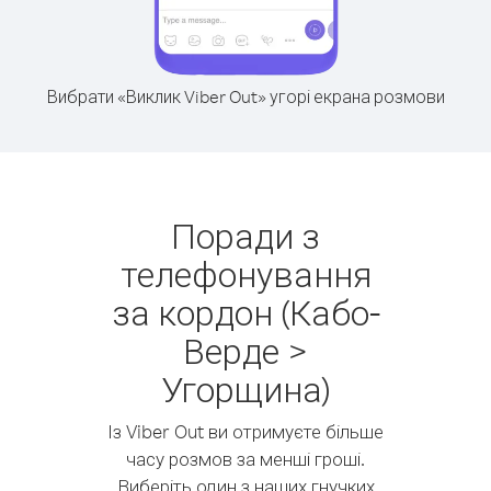
Вибрати «Виклик Viber Out» угорі екрана розмови
Поради з
телефонування
за кордон (Кабо-
Верде >
Угорщина)
Із Viber Out ви отримуєте більше
часу розмов за менші гроші.
Виберіть один з наших гнучких