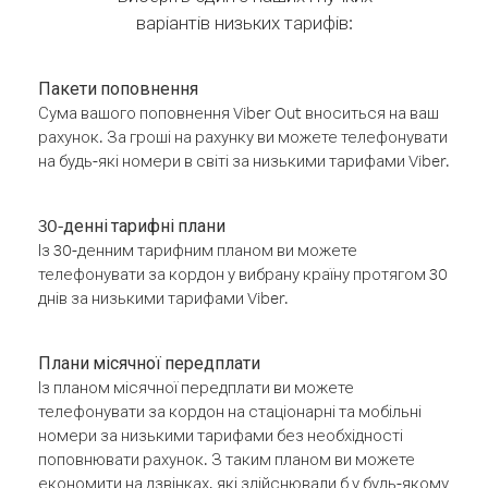
варіантів низьких тарифів:
Пакети поповнення
Сума вашого поповнення Viber Out вноситься на ваш
рахунок. За гроші на рахунку ви можете телефонувати
на будь-які номери в світі за низькими тарифами Viber.
30-денні тарифні плани
Із 30-денним тарифним планом ви можете
телефонувати за кордон у вибрану країну протягом 30
днів за низькими тарифами Viber.
Плани місячної передплати
Із планом місячної передплати ви можете
телефонувати за кордон на стаціонарні та мобільні
номери за низькими тарифами без необхідності
поповнювати рахунок. З таким планом ви можете
економити на дзвінках, які здійснювали б у будь-якому