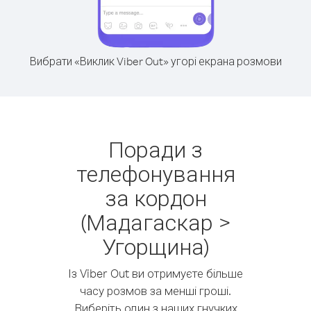
Вибрати «Виклик Viber Out» угорі екрана розмови
Поради з
телефонування
за кордон
(Мадагаскар >
Угорщина)
Із Viber Out ви отримуєте більше
часу розмов за менші гроші.
Виберіть один з наших гнучких