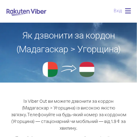
Вхід
Togg
navig
Як дзвонити за кордон
(Мадагаскар > Угорщина)
Із Viber Out ви можете дзвонити за кордон
(Мадагаскар > Угорщина) із високою якістю
зв'язку.
Телефонуйте на будь-який номер за кордоном
(Угорщина) — стаціонарний чи мобільний — від 1.9 ¢ за
хвилину.