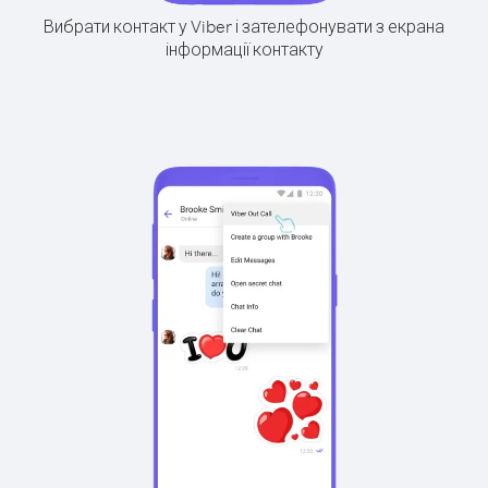
Вибрати контакт у Viber і зателефонувати з екрана
інформації контакту