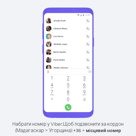
Набрати номер у Viber.
Щоб подзвонити за кордон
(Мадагаскар > Угорщина):
+
+
36
місцевий номер