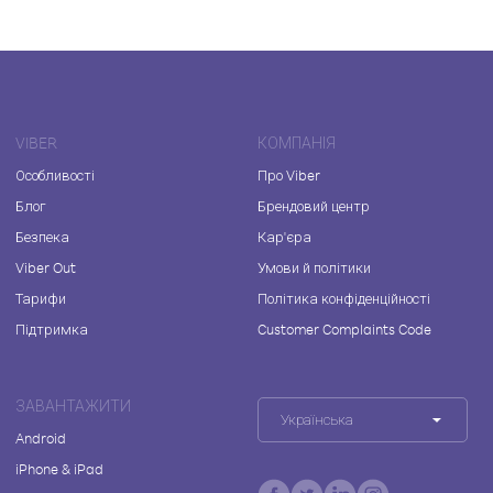
VIBER
КОМПАНІЯ
Особливості
Про Viber
Блог
Брендовий центр
Безпека
Кар'єра
Viber Out
Умови й політики
Тарифи
Політика конфіденційності
Підтримка
Customer Complaints Code
ЗАВАНТАЖИТИ
Українська
Android
iPhone & iPad