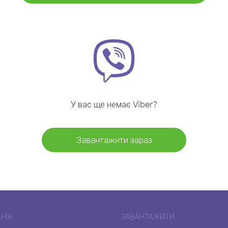
У вас ще немає Viber?
Завантажити зараз
НІЯ
ЗАВАНТАЖИТИ