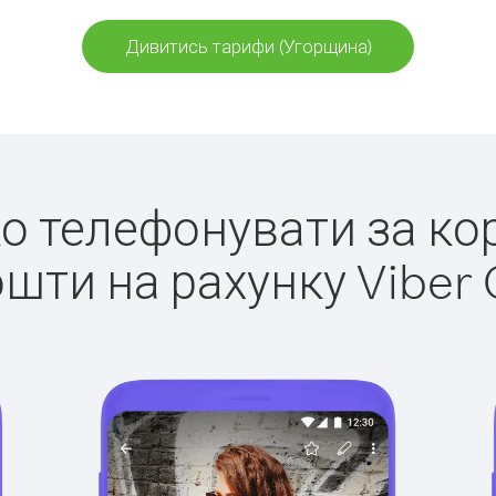
Дивитись тарифи (Угорщина)
гко телефонувати за ко
ошти на рахунку Viber 