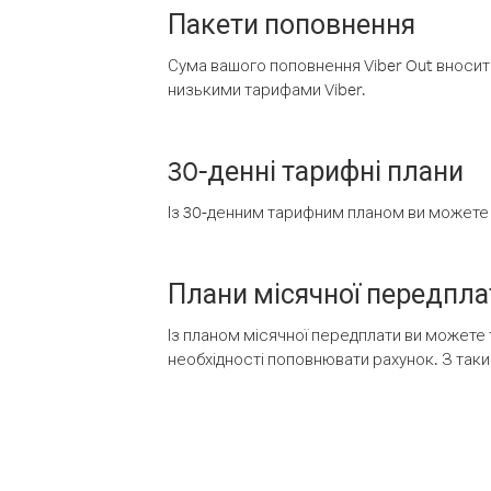
Пакети поповнення
Сума вашого поповнення Viber Out вносить
низькими тарифами Viber.
30-денні тарифні плани
Із 30-денним тарифним планом ви можете т
Плани місячної передпла
Із планом місячної передплати ви можете 
необхідності поповнювати рахунок. З таки