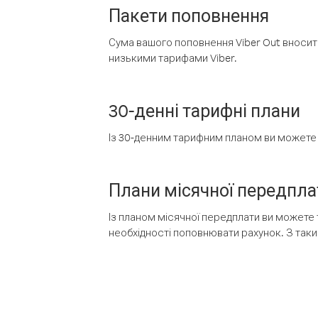
Пакети поповнення
Сума вашого поповнення Viber Out вносить
низькими тарифами Viber.
30-денні тарифні плани
Із 30-денним тарифним планом ви можете т
Плани місячної передпла
Із планом місячної передплати ви можете 
необхідності поповнювати рахунок. З таки