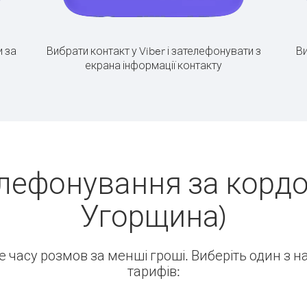
 за
Вибрати контакт у Viber і зателефонувати з
Ви
екрана інформації контакту
елефонування за кордо
Угорщина)
ше часу розмов за менші гроші. Виберіть один з 
тарифів: