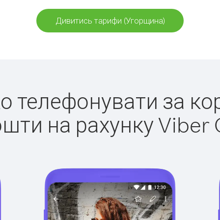
Дивитись тарифи (Угорщина)
гко телефонувати за ко
ошти на рахунку Viber 