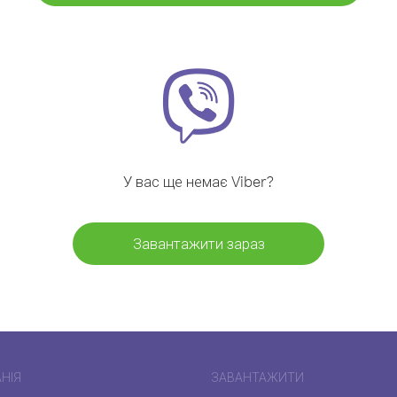
У вас ще немає Viber?
Завантажити зараз
НІЯ
ЗАВАНТАЖИТИ