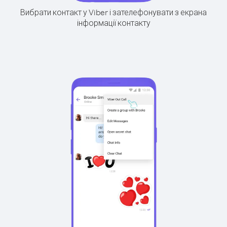
Вибрати контакт у Viber і зателефонувати з екрана
інформації контакту