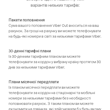
варіантів низьких тарифів:
Пакети поповнення
Сума вашого поповнення Viber Out вноситься на ваш
рахунок. За гроші на рахунку ви можете телефонувати
на будь-які номери в світі за низькими тарифами Viber.
30-денні тарифні плани
Із 30-денним тарифним планом ви можете
телефонувати за кордон у вибрану країну протягом 30
днів за низькими тарифами Viber.
Плани місячної передплати
Із планом місячної передплати ви можете
телефонувати за кордон на стаціонарні та мобільні
номери за низькими тарифами без необхідності
поповнювати рахунок. З таким планом ви можете
економити на дзвінках, які здійснювали б у будь-якому