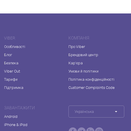
VIBER
КОМПАНІЯ
Особливості
Про Viber
Блог
Брендовий центр
Безпека
Кар'єра
Viber Out
Умови й політики
Тарифи
Політика конфіденційності
Підтримка
Customer Complaints Code
ЗАВАНТАЖИТИ
Українська
Android
iPhone & iPad