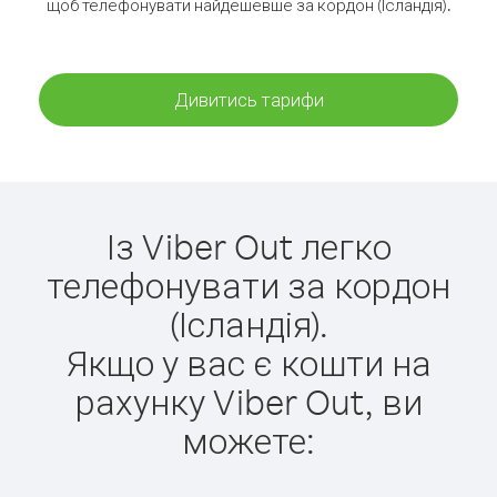
щоб телефонувати найдешевше за кордон (Ісландія).
Дивитись тарифи
Із Viber Out легко
телефонувати за кордон
(Ісландія).
Якщо у вас є кошти на
рахунку Viber Out, ви
можете: