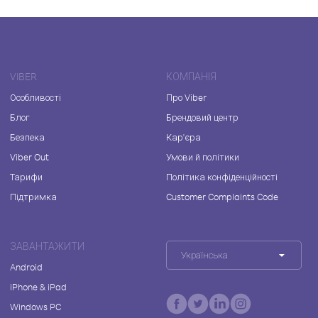
VIBER
КОМПАНІЯ
Особливості
Про Viber
Блог
Брендовий центр
Безпека
Кар'єра
Viber Out
Умови й політики
Тарифи
Політика конфіденційності
Підтримка
Customer Complaints Code
ЗАВАНТАЖИТИ
Українська
Android
iPhone & iPad
Windows PC