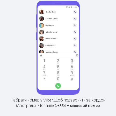
Набрати номер у Viber.
Щоб подзвонити за кордон
(Австралія > Ісландія):
+
+
354
місцевий номер