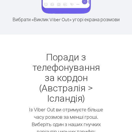
Вибрати «Виклик Viber Out» угорі екрана розмови
Поради з
телефонування
за кордон
(Австралія >
Ісландія)
Із Viber Out ви отримуєте більше
часу розмов за менші гроші.
Виберіть один з наших гнучких
варіантів низьких тарифів: