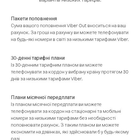
Пакети поповнення
Сума вашого поповнення Viber Out вноситься на ваш
рахунок. За гроші на рахунку ви можете телефонувати
на будь-які номери в світі за низькими тарифами Viber.
30-денні тарифні плани
Із 30-денним тарифним планом ви можете
телефонувати за кордон у вибрану країну протягом 30
днів за низькими тарифами Viber.
Плани місячної передплати
Із планом місячної передплати ви можете
телефонувати за кордон на стаціонарні та мобільні
номери за низькими тарифами без необхідності
поповнювати рахунок. З таким планом ви можете
економити на дзвінках, які здійснювали б у будь-якому
разі