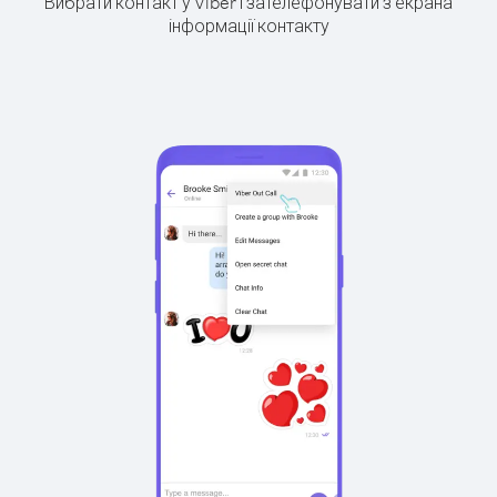
Вибрати контакт у Viber і зателефонувати з екрана
інформації контакту