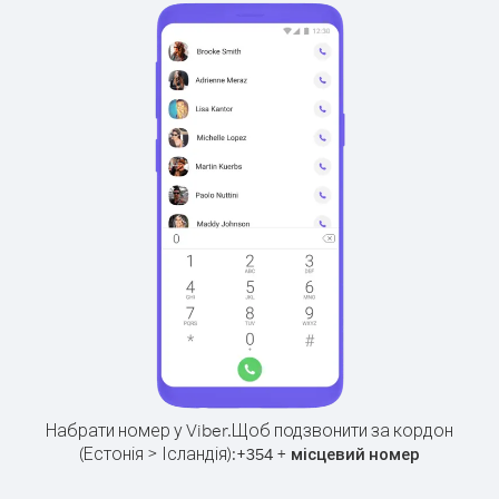
Набрати номер у Viber.
Щоб подзвонити за кордон
(Естонія > Ісландія):
+
+
354
місцевий номер