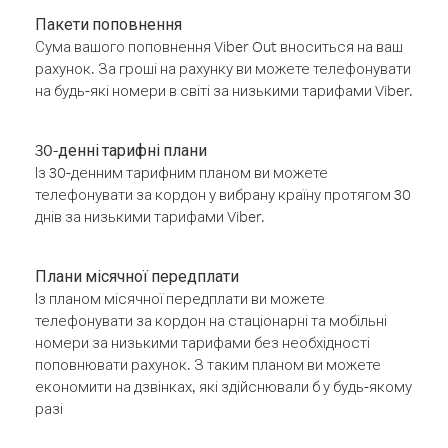
Пакети поповнення
Сума вашого поповнення Viber Out вноситься на ваш
рахунок. За гроші на рахунку ви можете телефонувати
на будь-які номери в світі за низькими тарифами Viber.
30-денні тарифні плани
Із 30-денним тарифним планом ви можете
телефонувати за кордон у вибрану країну протягом 30
днів за низькими тарифами Viber.
Плани місячної передплати
Із планом місячної передплати ви можете
телефонувати за кордон на стаціонарні та мобільні
номери за низькими тарифами без необхідності
поповнювати рахунок. З таким планом ви можете
економити на дзвінках, які здійснювали б у будь-якому
разі