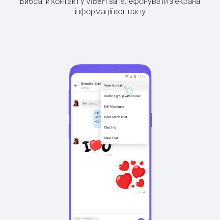
Вибрати контакт у Viber і зателефонувати з екрана
інформації контакту