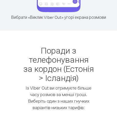
Вибрати «Виклик Viber Out» угорі екрана розмови
Поради з
телефонування
за кордон (Естонія
> Ісландія)
Із Viber Out ви отримуєте більше
часу розмов за менші гроші.
Виберіть один з наших гнучких
варіантів низьких тарифів: