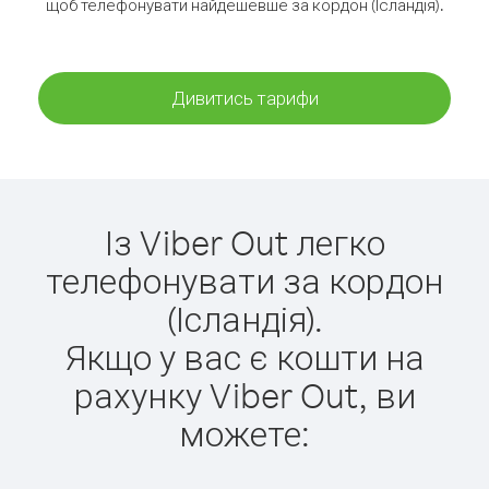
щоб телефонувати найдешевше за кордон (Ісландія).
Дивитись тарифи
Із Viber Out легко
телефонувати за кордон
(Ісландія).
Якщо у вас є кошти на
рахунку Viber Out, ви
можете: