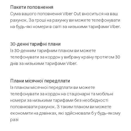
Пакети поповнення
Сума вашого поповнення Viber Out вноситься на ваш
рахунок. За гроші на рахунку ви можете телефонувати
на будь-які номери в світі за низькими тарифами Viber.
30-денні тарифні плани
Із 30-денним тарифним планом ви можете
телефонувати за кордон у вибрану країну протягом 30
днів за низькими тарифами Viber.
Плани місячної передплати
Із планом місячної передплати ви можете
телефонувати за кордон на стаціонарні та мобільні
номери за низькими тарифами без необхідності
поповнювати рахунок. З таким планом ви можете
економити на дзвінках, які здійснювали б у будь-якому
разі