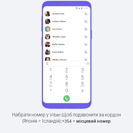
Набрати номер у Viber.
Щоб подзвонити за кордон
(Японія > Ісландія):
+
+
354
місцевий номер