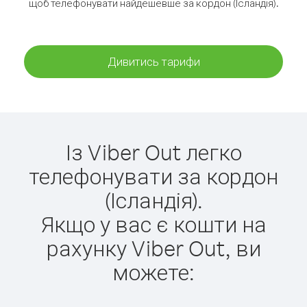
щоб телефонувати найдешевше за кордон (Ісландія).
Дивитись тарифи
Із Viber Out легко
телефонувати за кордон
(Ісландія).
Якщо у вас є кошти на
рахунку Viber Out, ви
можете: