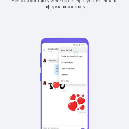
Вибрати контакт у Viber і зателефонувати з екрана
інформації контакту