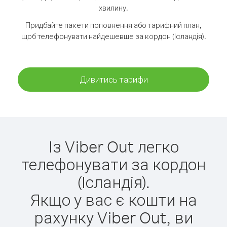
хвилину.
Придбайте пакети поповнення або тарифний план,
щоб телефонувати найдешевше за кордон (Ісландія).
Дивитись тарифи
Із Viber Out легко
телефонувати за кордон
(Ісландія).
Якщо у вас є кошти на
рахунку Viber Out, ви