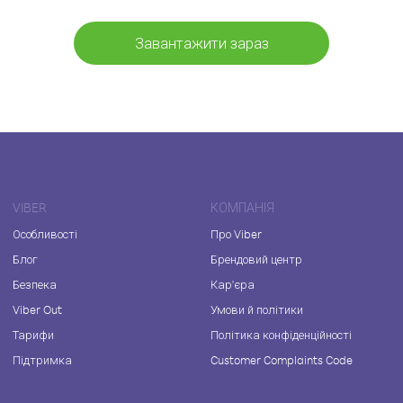
Завантажити зараз
VIBER
КОМПАНІЯ
Особливості
Про Viber
Блог
Брендовий центр
Безпека
Кар'єра
Viber Out
Умови й політики
Тарифи
Політика конфіденційності
Підтримка
Customer Complaints Code