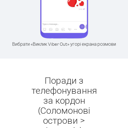
Вибрати «Виклик Viber Out» угорі екрана розмови
Поради з
телефонування
за кордон
(Соломонові
острови >