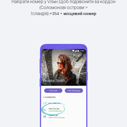
Набрати номер у Viber.
Щоб подзвонити за кордон
(Соломонові острови >
Ісландія):
+
+
354
місцевий номер