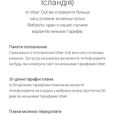
Ісландія)
Із Viber Out ви отримуєте більше
часу розмов за менші гроші.
Виберіть один з наших гнучких
варіантів низьких тарифів:
Пакети поповнення
Сума вашого поповнення Viber Out вноситься на ваш
рахунок. За гроші на рахунку ви можете телефонувати
на будь-які номери в світі за низькими тарифами Viber.
30-денні тарифні плани
Із 30-денним тарифним планом ви можете
телефонувати за кордон у вибрану країну протягом 30
днів за низькими тарифами Viber.
Плани місячної передплати