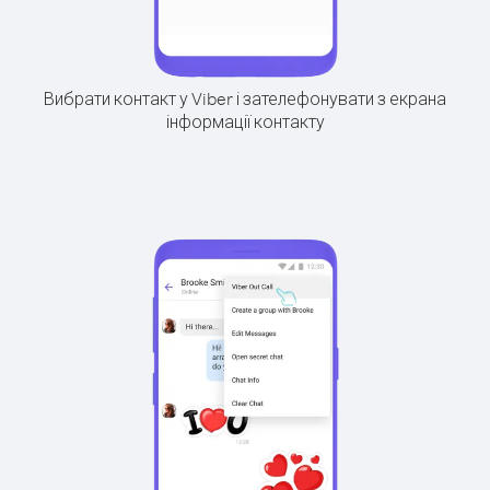
Вибрати контакт у Viber і зателефонувати з екрана
інформації контакту