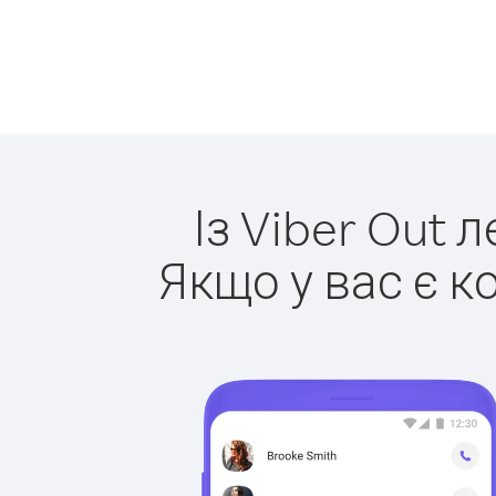
Із Viber Out 
Якщо у вас є к