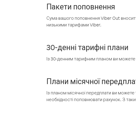
Пакети поповнення
Сума вашого поповнення Viber Out вносить
низькими тарифами Viber.
30-денні тарифні плани
Із 30-денним тарифним планом ви можете т
Плани місячної передпла
Із планом місячної передплати ви можете 
необхідності поповнювати рахунок. З таки