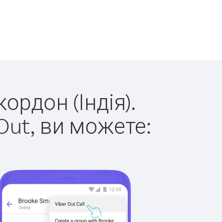
ордон (Індія).
Out, ви можете: