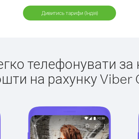
Дивитись тарифи (Індія)
легко телефонувати за к
ошти на рахунку Viber 