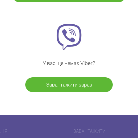
У вас ще немає Viber?
Завантажити зараз
НІЯ
ЗАВАНТАЖИТИ