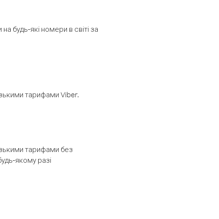
а будь-які номери в світі за
изькими тарифами Viber.
низькими тарифами без
будь-якому разі