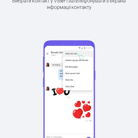
Вибрати контакт у Viber і зателефонувати з екрана
інформації контакту