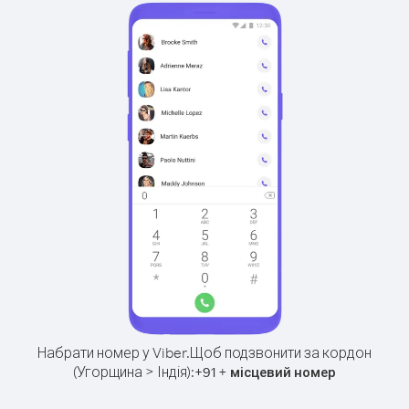
Набрати номер у Viber.
Щоб подзвонити за кордон
(Угорщина > Індія):
+
+
91
місцевий номер