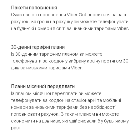
Пакети поповнення
Сума вашого поповнення Viber Out вноситься на ваш
рахунок. За гроші на рахунку ви можете телефонувати
на будь-які номери в світі за низькими тарифами Viber.
30-денні тарифні плани
Із 30-денним тарифним планом ви можете
телефонувати за кордон у вибрану країну протягом 30
днів за низькими тарифами Viber.
Плани місячної передплати
Із планом місячної передплати ви можете
телефонувати за кордон на стаціонарні та мобільні
номери за низькими тарифами без необхідності
поповнювати рахунок. З таким планом ви можете
економити на дзвінках, які здійснювали б у будь-якому
разі