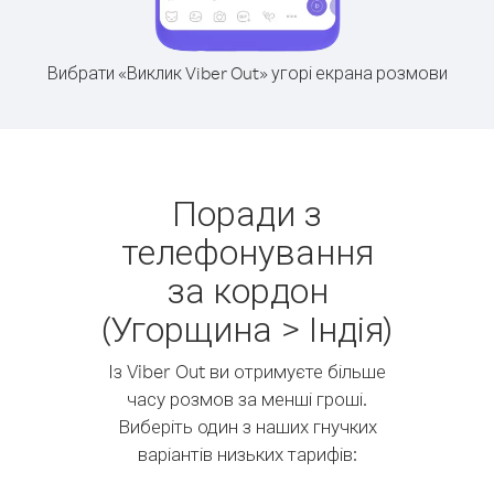
Вибрати «Виклик Viber Out» угорі екрана розмови
Поради з
телефонування
за кордон
(Угорщина > Індія)
Із Viber Out ви отримуєте більше
часу розмов за менші гроші.
Виберіть один з наших гнучких
варіантів низьких тарифів: