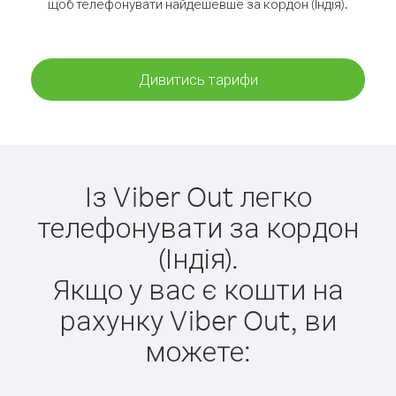
щоб телефонувати найдешевше за кордон (Індія).
Дивитись тарифи
Із Viber Out легко
телефонувати за кордон
(Індія).
Якщо у вас є кошти на
рахунку Viber Out, ви
можете: