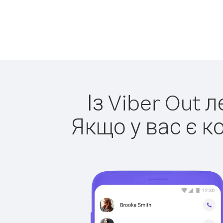
Із Viber Out 
Якщо у вас є к