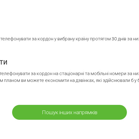
елефонувати за кордон у вибрану країну протягом 30 днів за н
ти
телефонувати за кордон на стаціонарні та мобільні номери за 
м планом ви можете економити на дзвінках, які здійснювали б у 
Пошук інших напрямків