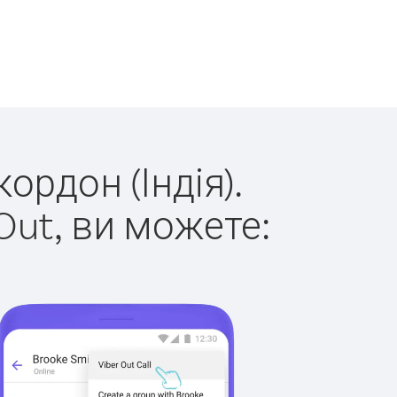
ордон (Індія).
Out, ви можете: