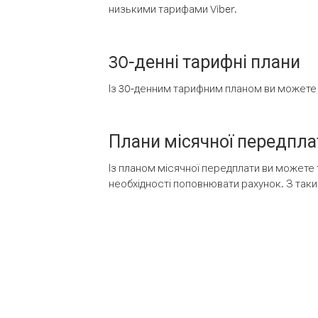
низькими тарифами Viber.
30-денні тарифні плани
Із 30-денним тарифним планом ви можете т
Плани місячної передпла
Із планом місячної передплати ви можете 
необхідності поповнювати рахунок. З таки