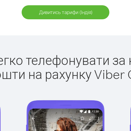
Дивитись тарифи (Індія)
легко телефонувати за к
ошти на рахунку Viber 