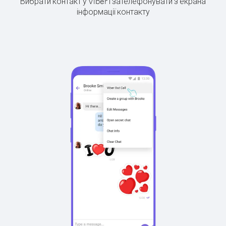
Вибрати контакт у Viber і зателефонувати з екрана
інформації контакту