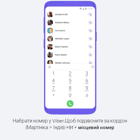
Набрати номер у Viber.
Щоб подзвонити за кордон
(Мартініка > Індія):
+
+
91
місцевий номер