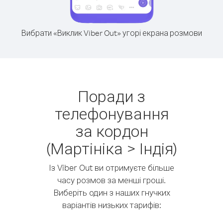
Вибрати «Виклик Viber Out» угорі екрана розмови
Поради з
телефонування
за кордон
(Мартініка > Індія)
Із Viber Out ви отримуєте більше
часу розмов за менші гроші.
Виберіть один з наших гнучких
варіантів низьких тарифів: