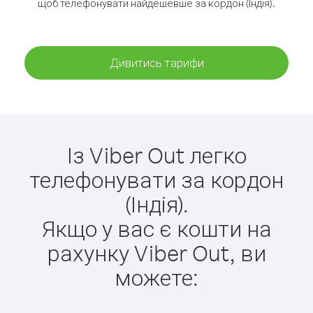
щоб телефонувати найдешевше за кордон (Індія).
Дивитись тарифи
Із Viber Out легко
телефонувати за кордон
(Індія).
Якщо у вас є кошти на
рахунку Viber Out, ви
можете: