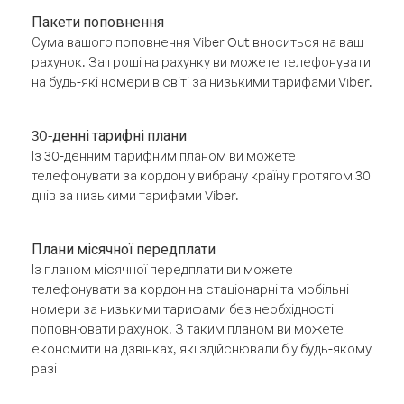
Пакети поповнення
Сума вашого поповнення Viber Out вноситься на ваш
рахунок. За гроші на рахунку ви можете телефонувати
на будь-які номери в світі за низькими тарифами Viber.
30-денні тарифні плани
Із 30-денним тарифним планом ви можете
телефонувати за кордон у вибрану країну протягом 30
днів за низькими тарифами Viber.
Плани місячної передплати
Із планом місячної передплати ви можете
телефонувати за кордон на стаціонарні та мобільні
номери за низькими тарифами без необхідності
поповнювати рахунок. З таким планом ви можете
економити на дзвінках, які здійснювали б у будь-якому
разі