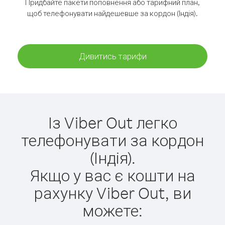
Придбайте пакети поповнення або тарифний план,
щоб телефонувати найдешевше за кордон (Індія).
Дивитись тарифи
Із Viber Out легко
телефонувати за кордон
(Індія).
Якщо у вас є кошти на
рахунку Viber Out, ви
можете: