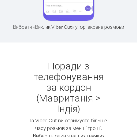
Вибрати «Виклик Viber Out» угорі екрана розмови
Поради з
телефонування
за кордон
(Мавританія >
Індія)
Із Viber Out ви отримуєте більше
часу розмов за менші гроші.
Виберіть один з наших гнучких