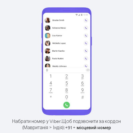
Набрати номер у Viber.
Щоб подзвонити за кордон
(Мавританія > Індія):
+
+
91
місцевий номер