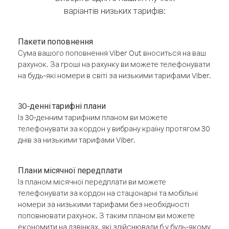
варіантів низьких тарифів:
Пакети поповнення
Сума вашого поповнення Viber Out вноситься на ваш
рахунок. За гроші на рахунку ви можете телефонувати
на будь-які номери в світі за низькими тарифами Viber.
30-денні тарифні плани
Із 30-денним тарифним планом ви можете
телефонувати за кордон у вибрану країну протягом 30
днів за низькими тарифами Viber.
Плани місячної передплати
Із планом місячної передплати ви можете
телефонувати за кордон на стаціонарні та мобільні
номери за низькими тарифами без необхідності
поповнювати рахунок. З таким планом ви можете
економити на дзвінках, які здійснювали б у будь-якому