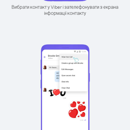
Вибрати контакт у Viber і зателефонувати з екрана
інформації контакту