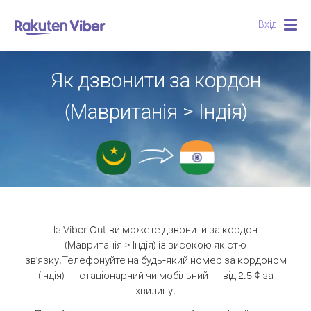
Вхід
Togg
navig
Як дзвонити за кордон
(Мавританія > Індія)
Із Viber Out ви можете дзвонити за кордон
(Мавританія > Індія) із високою якістю
зв'язку.
Телефонуйте на будь-який номер за кордоном
(Індія) — стаціонарний чи мобільний — від 2.5 ¢ за
хвилину.