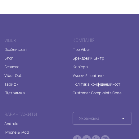
VIBER
КОМПАНІЯ
Особливості
Про Viber
Блог
Брендовий центр
Безпека
Кар'єра
Viber Out
Умови й політики
Тарифи
Політика конфіденційності
Підтримка
Customer Complaints Code
ЗАВАНТАЖИТИ
Українська
Android
iPhone & iPad