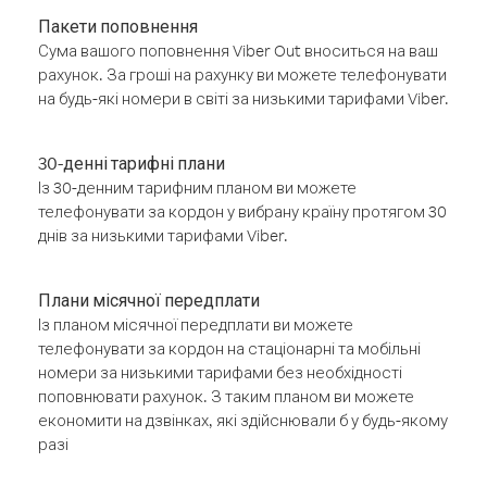
Пакети поповнення
Сума вашого поповнення Viber Out вноситься на ваш
рахунок. За гроші на рахунку ви можете телефонувати
на будь-які номери в світі за низькими тарифами Viber.
30-денні тарифні плани
Із 30-денним тарифним планом ви можете
телефонувати за кордон у вибрану країну протягом 30
днів за низькими тарифами Viber.
Плани місячної передплати
Із планом місячної передплати ви можете
телефонувати за кордон на стаціонарні та мобільні
номери за низькими тарифами без необхідності
поповнювати рахунок. З таким планом ви можете
економити на дзвінках, які здійснювали б у будь-якому
разі