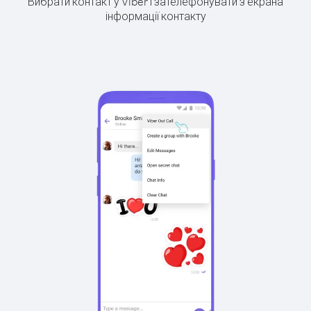
Вибрати контакт у Viber і зателефонувати з екрана
інформації контакту