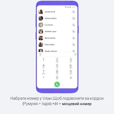
Набрати номер у Viber.
Щоб подзвонити за кордон
(Румунія > Індія):
+
+
91
місцевий номер