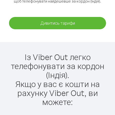
щоб телефонувати найдешевше за кордон (Індія).
Дивитись тарифи
Із Viber Out легко
телефонувати за кордон
(Індія).
Якщо у вас є кошти на
рахунку Viber Out, ви
можете: