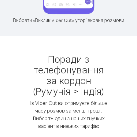
Вибрати «Виклик Viber Out» угорі екрана розмови
Поради з
телефонування
за кордон
(Румунія > Індія)
Із Viber Out ви отримуєте більше
часу розмов за менші гроші.
Виберіть один з наших гнучких
варіантів низьких тарифів: