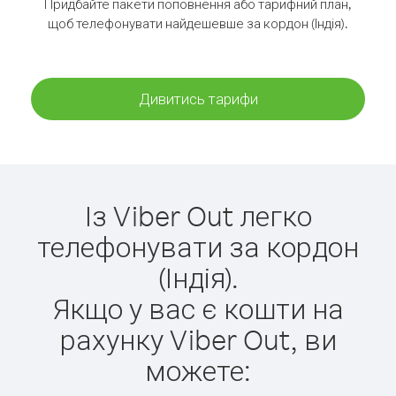
Придбайте пакети поповнення або тарифний план,
щоб телефонувати найдешевше за кордон (Індія).
Дивитись тарифи
Із Viber Out легко
телефонувати за кордон
(Індія).
Якщо у вас є кошти на
рахунку Viber Out, ви
можете: