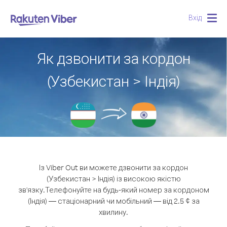
Вхід
Togg
navig
Як дзвонити за кордон
(Узбекистан > Індія)
Із Viber Out ви можете дзвонити за кордон
(Узбекистан > Індія) із високою якістю
зв'язку.
Телефонуйте на будь-який номер за кордоном
(Індія) — стаціонарний чи мобільний — від 2.5 ¢ за
хвилину.