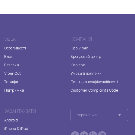
VIBER
КОМПАНІЯ
Особливості
Про Viber
Блог
Брендовий центр
Безпека
Кар'єра
Viber Out
Умови й політики
Тарифи
Політика конфіденційності
Підтримка
Customer Complaints Code
ЗАВАНТАЖИТИ
Українська
Android
iPhone & iPad