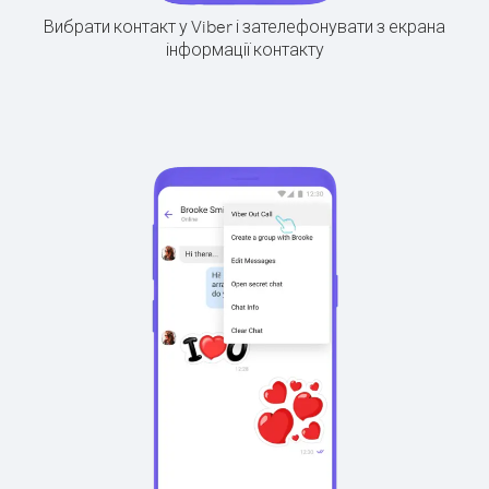
Вибрати контакт у Viber і зателефонувати з екрана
інформації контакту