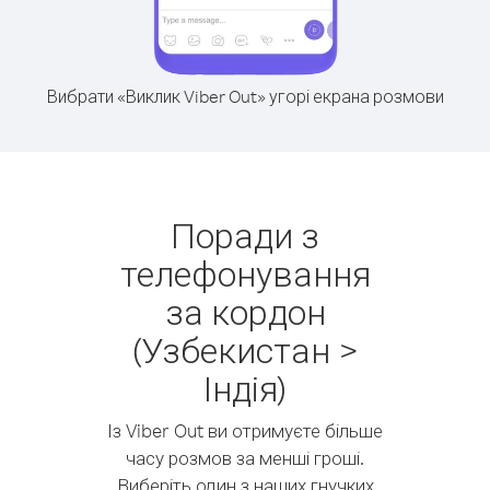
Вибрати «Виклик Viber Out» угорі екрана розмови
Поради з
телефонування
за кордон
(Узбекистан >
Індія)
Із Viber Out ви отримуєте більше
часу розмов за менші гроші.
Виберіть один з наших гнучких