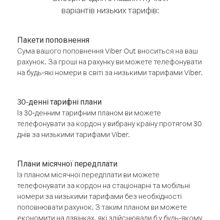
варіантів низьких тарифів:
Пакети поповнення
Сума вашого поповнення Viber Out вноситься на ваш
рахунок. За гроші на рахунку ви можете телефонувати
на будь-які номери в світі за низькими тарифами Viber.
30-денні тарифні плани
Із 30-денним тарифним планом ви можете
телефонувати за кордон у вибрану країну протягом 30
днів за низькими тарифами Viber.
Плани місячної передплати
Із планом місячної передплати ви можете
телефонувати за кордон на стаціонарні та мобільні
номери за низькими тарифами без необхідності
поповнювати рахунок. З таким планом ви можете
економити на дзвінках, які здійснювали б у будь-якому