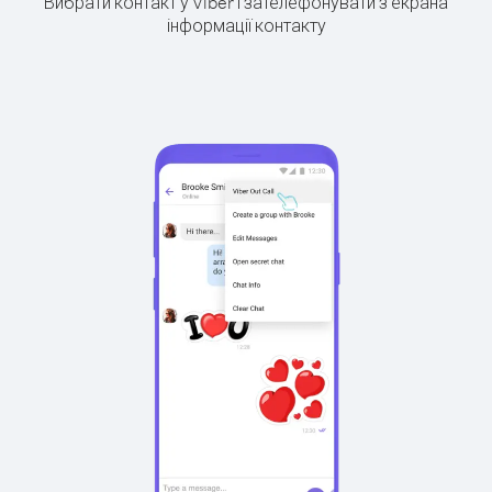
Вибрати контакт у Viber і зателефонувати з екрана
інформації контакту