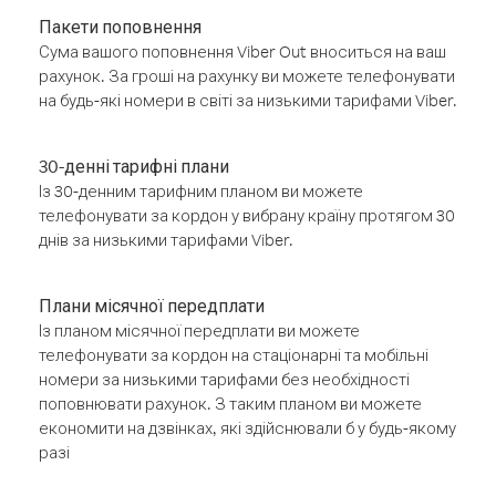
Пакети поповнення
Сума вашого поповнення Viber Out вноситься на ваш
рахунок. За гроші на рахунку ви можете телефонувати
на будь-які номери в світі за низькими тарифами Viber.
30-денні тарифні плани
Із 30-денним тарифним планом ви можете
телефонувати за кордон у вибрану країну протягом 30
днів за низькими тарифами Viber.
Плани місячної передплати
Із планом місячної передплати ви можете
телефонувати за кордон на стаціонарні та мобільні
номери за низькими тарифами без необхідності
поповнювати рахунок. З таким планом ви можете
економити на дзвінках, які здійснювали б у будь-якому
разі