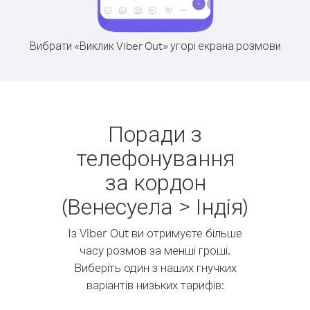
Вибрати «Виклик Viber Out» угорі екрана розмови
Поради з
телефонування
за кордон
(Венесуела > Індія)
Із Viber Out ви отримуєте більше
часу розмов за менші гроші.
Виберіть один з наших гнучких
варіантів низьких тарифів: