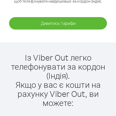
щоб телефонувати найдешевше за кордон (Індія).
Дивитись тарифи
Із Viber Out легко
телефонувати за кордон
(Індія).
Якщо у вас є кошти на
рахунку Viber Out, ви
можете: