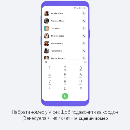
Набрати номер у Viber.
Щоб подзвонити за кордон
(Венесуела > Індія):
+
+
91
місцевий номер