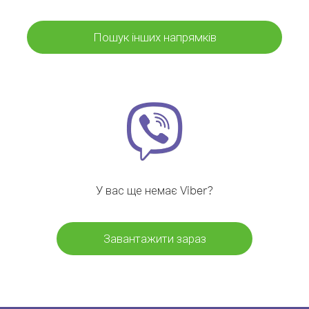
Пошук інших напрямків
У вас ще немає Viber?
Завантажити зараз