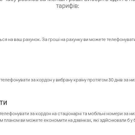
тарифів:
ся на ваш рахунок. За гроші на рахунку ви можете телефонувати н
елефонувати за кордон у вибрану країну протягом 30 днів за н
ти
телефонувати за кордон на стаціонарні та мобільні номери за 
м планом ви можете економити на дзвінках, які здійснювали б у 