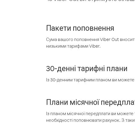
Пакети поповнення
Сума вашого поповнення Viber Out вносить
низькими тарифами Viber.
30-денні тарифні плани
Із 30-денним тарифним планом ви можете т
Плани місячної передпла
Із планом місячної передплати ви можете 
необхідності поповнювати рахунок. З таки