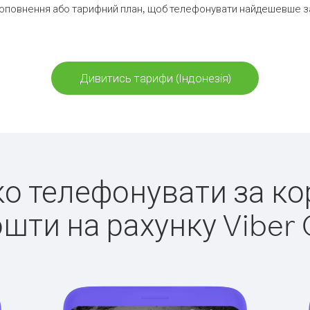
оповнення або тарифний план, щоб телефонувати найдешевше за 
Дивитись тарифи (Індонезія)
гко телефонувати за кор
ошти на рахунку Viber 