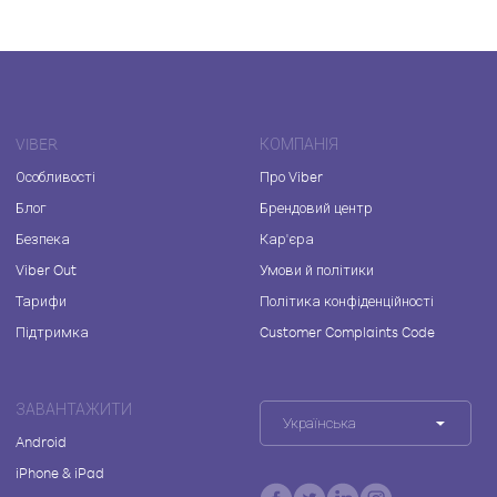
VIBER
КОМПАНІЯ
Особливості
Про Viber
Блог
Брендовий центр
Безпека
Кар'єра
Viber Out
Умови й політики
Тарифи
Політика конфіденційності
Підтримка
Customer Complaints Code
ЗАВАНТАЖИТИ
Українська
Android
iPhone & iPad