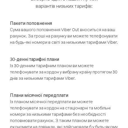
варіантів низьких тарифів:
Пакети поповнення
Сума вашого поповнення Viber Out вноситься на ваш
рахунок. За гроші на рахунку ви можете телефонувати
на будь-які номери в світі за низькими тарифами Viber.
30-денні тарифні плани
Із 30-денним тарифним планом ви можете
телефонувати за кордон у вибрану країну протягом 30
днів за низькими тарифами Viber.
Плани місячної передплати
Із планом місячної передплати ви можете
телефонувати за кордон на стаціонарні та мобільні
номери за низькими тарифами без необхідності
поповнювати рахунок. З таким планом ви можете
економити на дзвінках, які здійснювали б у будь-якому