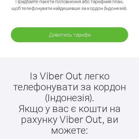
Придбайте пакети поповнення або тарифний план,
щоб телефонувати найдешевше за кордон (Індонезія).
Дивитись тарифи
Із Viber Out легко
телефонувати за кордон
(Індонезія).
Якщо у вас є кошти на
рахунку Viber Out, ви
можете: