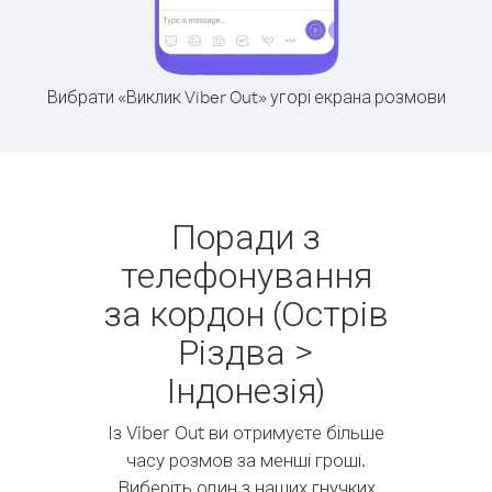
Вибрати «Виклик Viber Out» угорі екрана розмови
Поради з
телефонування
за кордон (Острів
Різдва >
Індонезія)
Із Viber Out ви отримуєте більше
часу розмов за менші гроші.
Виберіть один з наших гнучких