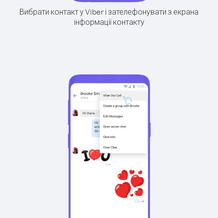
Вибрати контакт у Viber і зателефонувати з екрана
інформації контакту