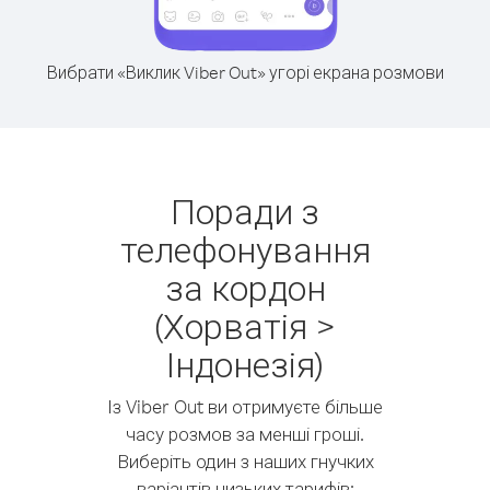
Вибрати «Виклик Viber Out» угорі екрана розмови
Поради з
телефонування
за кордон
(Хорватія >
Індонезія)
Із Viber Out ви отримуєте більше
часу розмов за менші гроші.
Виберіть один з наших гнучких
варіантів низьких тарифів: