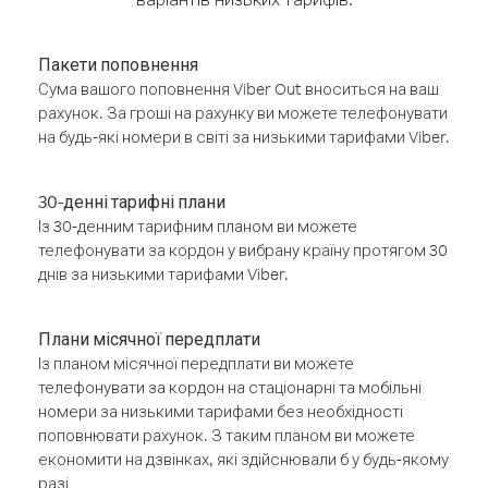
Пакети поповнення
Сума вашого поповнення Viber Out вноситься на ваш
рахунок. За гроші на рахунку ви можете телефонувати
на будь-які номери в світі за низькими тарифами Viber.
30-денні тарифні плани
Із 30-денним тарифним планом ви можете
телефонувати за кордон у вибрану країну протягом 30
днів за низькими тарифами Viber.
Плани місячної передплати
Із планом місячної передплати ви можете
телефонувати за кордон на стаціонарні та мобільні
номери за низькими тарифами без необхідності
поповнювати рахунок. З таким планом ви можете
економити на дзвінках, які здійснювали б у будь-якому
разі