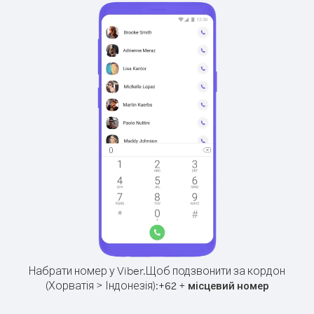
Набрати номер у Viber.
Щоб подзвонити за кордон
(Хорватія > Індонезія):
+
+
62
місцевий номер