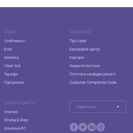
VIBER
КОМПАНІЯ
Особливості
Про Viber
Блог
Брендовий центр
Безпека
Кар'єра
Viber Out
Умови й політики
Тарифи
Політика конфіденційності
Підтримка
Customer Complaints Code
ЗАВАНТАЖИТИ
Українська
Android
iPhone & iPad
Windows PC