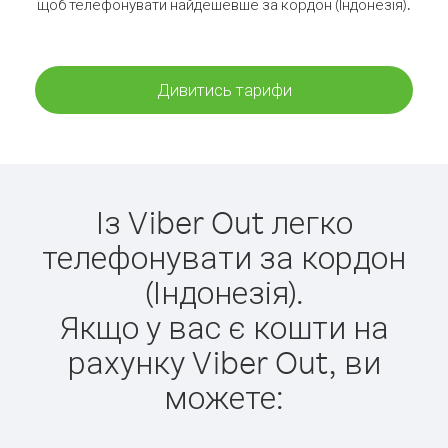
щоб телефонувати найдешевше за кордон (Індонезія).
Дивитись тарифи
Із Viber Out легко
телефонувати за кордон
(Індонезія).
Якщо у вас є кошти на
рахунку Viber Out, ви
можете: