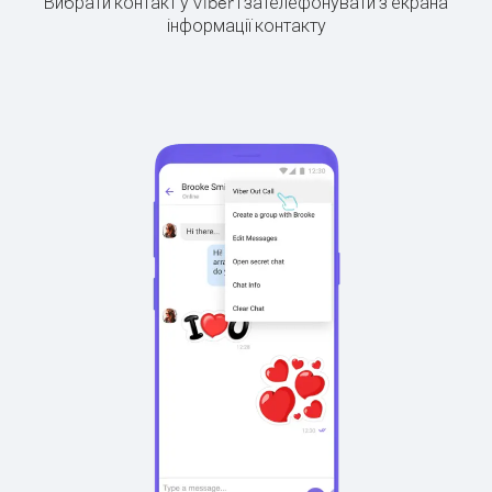
Вибрати контакт у Viber і зателефонувати з екрана
інформації контакту