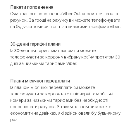
Пакети поповнення
Сума вашого поповнення Viber Out вноситься на ваш
рахунок. За гроші на рахунку ви можете телефонувати
на будь-які номери в світі за низькими тарифами Viber.
30-денні тарифні плани
Із 30-денним тарифним планом ви можете
телефонувати за кордон у вибрану країну протягом 30
днів за низькими тарифами Viber.
Плани місячної передплати
Із планом місячної передплати ви можете
телефонувати за кордон на стаціонарні та мобільні
номери за низькими тарифами без необхідності
поповнювати рахунок. З таким планом ви можете
економити на дзвінках, які здійснювали б у будь-якому
разі