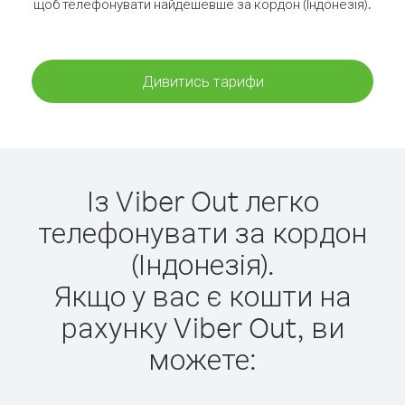
щоб телефонувати найдешевше за кордон (Індонезія).
Дивитись тарифи
Із Viber Out легко
телефонувати за кордон
(Індонезія).
Якщо у вас є кошти на
рахунку Viber Out, ви
можете: