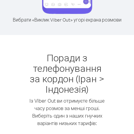
Вибрати «Виклик Viber Out» угорі екрана розмови
Поради з
телефонування
за кордон (Іран >
Індонезія)
Із Viber Out ви отримуєте більше
часу розмов за менші гроші.
Виберіть один з наших гнучких
варіантів низьких тарифів: