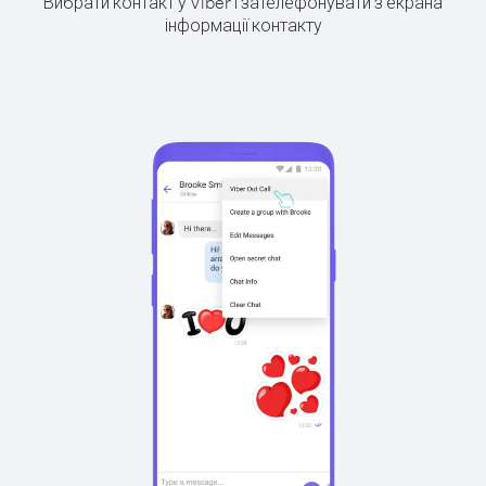
Вибрати контакт у Viber і зателефонувати з екрана
інформації контакту