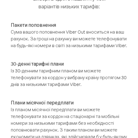
варіантів низьких тарифів:
Пакети поповнення
Сума вашого поповнення Viber Out вноситься на ваш
рахунок. За гроші на рахунку ви можете телефонувати
на будь-які номери в світі за низькими тарифами Viber.
30-денні тарифні плани
Із 30-денним тарифним планом ви можете
телефонувати за кордон у вибрану країну протягом 30
днів за низькими тарифами Viber.
Плани місячної передплати
Із планом місячної передплати ви можете
телефонувати за кордон на стаціонарні та мобільні
номери за низькими тарифами без необхідності
поповнювати рахунок. З таким планом ви можете
економити на дзвінках, які здійснювали б у будь-якому