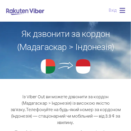
Вхід
Togg
navig
Як дзвонити за кордон
(Мадагаскар > Індонезія)
Із Viber Out ви можете дзвонити за кордон
(Мадагаскар > Індонезія) із високою якістю
зв'язку.
Телефонуйте на будь-який номер за кордоном
(Індонезія) — стаціонарний чи мобільний — від 3.9 ¢ за
хвилину.