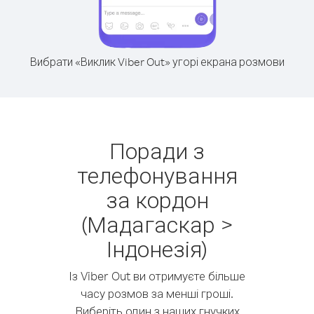
Вибрати «Виклик Viber Out» угорі екрана розмови
Поради з
телефонування
за кордон
(Мадагаскар >
Індонезія)
Із Viber Out ви отримуєте більше
часу розмов за менші гроші.
Виберіть один з наших гнучких