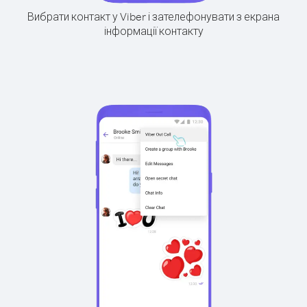
Вибрати контакт у Viber і зателефонувати з екрана
інформації контакту