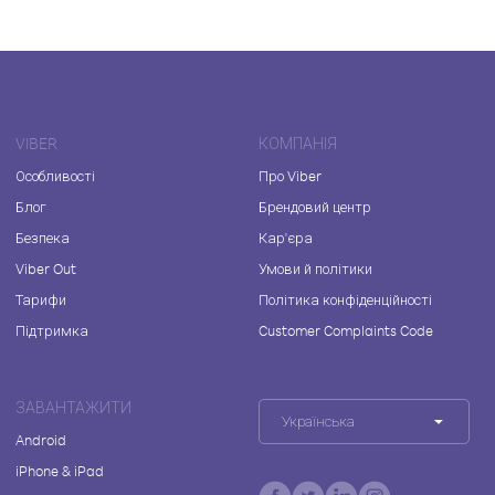
VIBER
КОМПАНІЯ
Особливості
Про Viber
Блог
Брендовий центр
Безпека
Кар'єра
Viber Out
Умови й політики
Тарифи
Політика конфіденційності
Підтримка
Customer Complaints Code
ЗАВАНТАЖИТИ
Українська
Android
iPhone & iPad