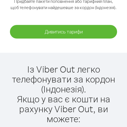
Придбайте пакети поповнення або тарифний план,
щоб телефонувати найдешевше за кордон (Індонезія).
Дивитись тарифи
Із Viber Out легко
телефонувати за кордон
(Індонезія).
Якщо у вас є кошти на
рахунку Viber Out, ви
можете: