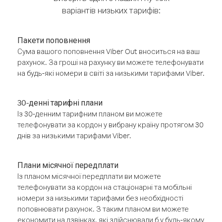
варіантів низьких тарифів:
Пакети поповнення
Сума вашого поповнення Viber Out вноситься на ваш
рахунок. За гроші на рахунку ви можете телефонувати
на будь-які номери в світі за низькими тарифами Viber.
30-денні тарифні плани
Із 30-денним тарифним планом ви можете
телефонувати за кордон у вибрану країну протягом 30
днів за низькими тарифами Viber.
Плани місячної передплати
Із планом місячної передплати ви можете
телефонувати за кордон на стаціонарні та мобільні
номери за низькими тарифами без необхідності
поповнювати рахунок. З таким планом ви можете
економити на дзвінках, які здійснювали б у будь-якому