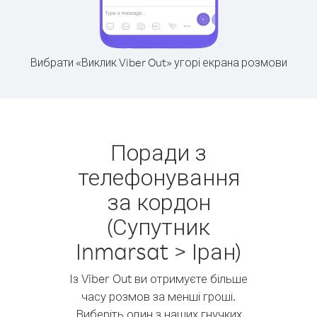
Вибрати «Виклик Viber Out» угорі екрана розмови
Поради з
телефонування
за кордон
(Супутник
Inmarsat > Іран)
Із Viber Out ви отримуєте більше
часу розмов за менші гроші.
Виберіть один з наших гнучких