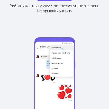
Вибрати контакт у Viber і зателефонувати з екрана
інформації контакту