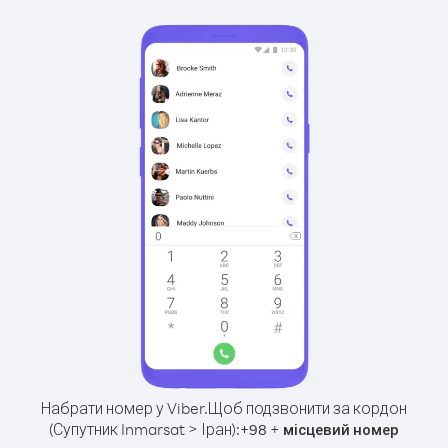
Набрати номер у Viber.
Щоб подзвонити за кордон
(Супутник Inmarsat > Іран):
+
+
98
місцевий номер