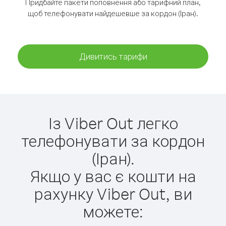
Придбайте пакети поповнення або тарифний план,
щоб телефонувати найдешевше за кордон (Іран).
Дивитись тарифи
Із Viber Out легко
телефонувати за кордон
(Іран).
Якщо у вас є кошти на
рахунку Viber Out, ви
можете: