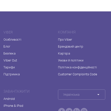
VIBER
КОМПАНІЯ
Особливості
Про Viber
Блог
Брендовий центр
Безпека
Кар'єра
Viber Out
Умови й політики
Тарифи
Політика конфіденційності
Підтримка
Customer Complaints Code
ЗАВАНТАЖИТИ
Українська
Android
iPhone & iPad