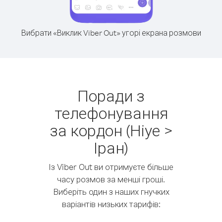
Вибрати «Виклик Viber Out» угорі екрана розмови
Поради з
телефонування
за кордон (Ніуе >
Іран)
Із Viber Out ви отримуєте більше
часу розмов за менші гроші.
Виберіть один з наших гнучких
варіантів низьких тарифів: