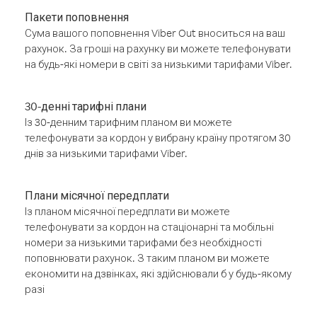
Пакети поповнення
Сума вашого поповнення Viber Out вноситься на ваш
рахунок. За гроші на рахунку ви можете телефонувати
на будь-які номери в світі за низькими тарифами Viber.
30-денні тарифні плани
Із 30-денним тарифним планом ви можете
телефонувати за кордон у вибрану країну протягом 30
днів за низькими тарифами Viber.
Плани місячної передплати
Із планом місячної передплати ви можете
телефонувати за кордон на стаціонарні та мобільні
номери за низькими тарифами без необхідності
поповнювати рахунок. З таким планом ви можете
економити на дзвінках, які здійснювали б у будь-якому
разі