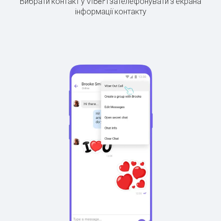
Вибрати контакт у Viber і зателефонувати з екрана
інформації контакту