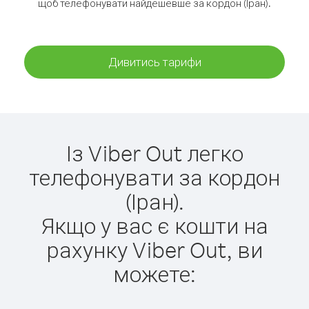
щоб телефонувати найдешевше за кордон (Іран).
Дивитись тарифи
Із Viber Out легко
телефонувати за кордон
(Іран).
Якщо у вас є кошти на
рахунку Viber Out, ви
можете: