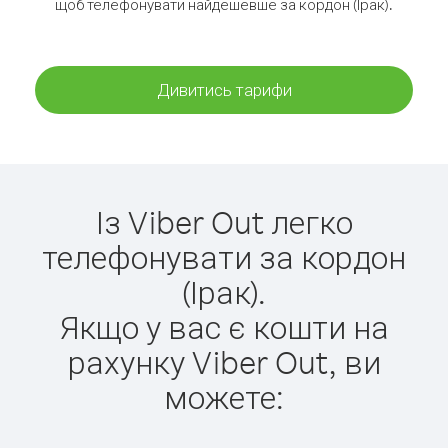
щоб телефонувати найдешевше за кордон (Ірак).
Дивитись тарифи
Із Viber Out легко
телефонувати за кордон
(Ірак).
Якщо у вас є кошти на
рахунку Viber Out, ви
можете: