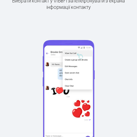
Вибрати контакт у Viber і зателефонувати з екрана
інформації контакту