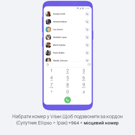
Набрати номер у Viber.
Щоб подзвонити за кордон
(Супутник Ellipso > Ірак):
+
+
964
місцевий номер