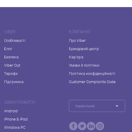
VIBER
КОМПАНІЯ
Особливості
Про Viber
Блог
Брендовий центр
Безпека
Кар'єра
Viber Out
Умови й політики
Тарифи
Політика конфіденційності
Підтримка
Customer Complaints Code
ЗАВАНТАЖИТИ
Українська
Android
iPhone & iPad
Windows PC