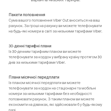
Пакети поповнення
Сума вашого поповнення Viber Out вноситься на ваш
рахунок. За гроші на рахунку ви можете телефонувати
на будь-які номери в світі за низькими тарифами Viber.
30-денні тарифні плани
Із 30-денним тарифним планом ви можете
телефонувати за кордон у вибрану країну протягом 30
днів за низькими тарифами Viber.
Плани місячної передплати
Із планом місячної передплати ви можете
телефонувати за кордон на стаціонарні та мобільні
номери за низькими тарифами без необхідності
поповнювати рахунок. З таким планом ви можете
економити на дзвінках, які здійснювали б у будь-якому
разі