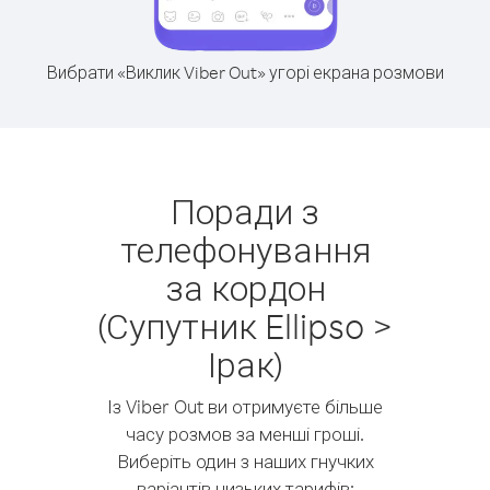
Вибрати «Виклик Viber Out» угорі екрана розмови
Поради з
телефонування
за кордон
(Супутник Ellipso >
Ірак)
Із Viber Out ви отримуєте більше
часу розмов за менші гроші.
Виберіть один з наших гнучких
варіантів низьких тарифів: