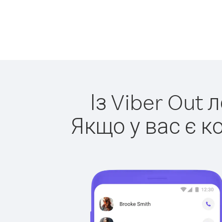
Із Viber Out 
Якщо у вас є к