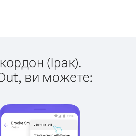
кордон (Ірак).
Out, ви можете: