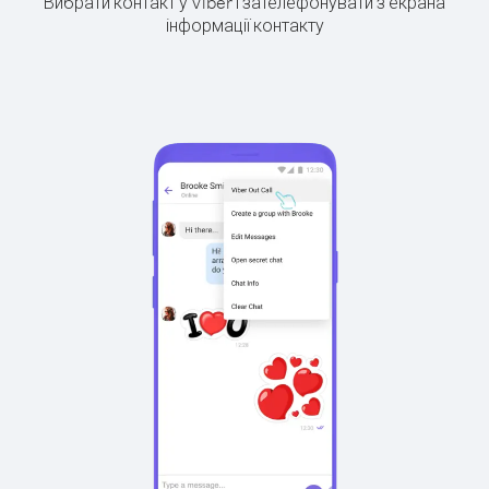
Вибрати контакт у Viber і зателефонувати з екрана
інформації контакту