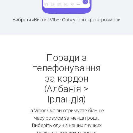
Вибрати «Виклик Viber Out» угорі екрана розмови
Поради з
телефонування
за кордон
(Албанія >
Ірландія)
Із Viber Out ви отримуєте більше
часу розмов за менші гроші.
Виберіть один з наших гнучких
варіантів низьких тарифів: