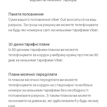
Пакети поповнення
Сума вашого поповнення Viber Out вноситься на ваш
рахунок. За гроші на рахунку ви можете телефонувати
на будь-які номери в світі за низькими тарифами Viber.
30-денні тарифні плани
Із 30-денним тарифним планом ви можете
телефонувати за кордон у вибрану країну протягом 30
днів за низькими тарифами Viber.
Плани місячної передплати
Із планом місячної передплати ви можете
телефонувати за кордон на стаціонарні та мобільні
номери за низькими тарифами без необхідності
поповнювати рахунок. З таким планом ви можете
економити на дзвінках, які здійснювали б у будь-якому
разі