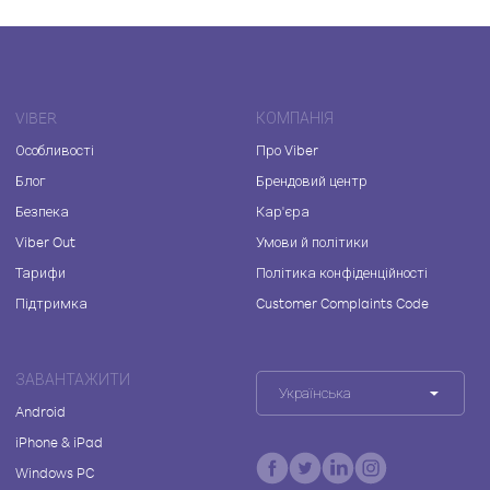
VIBER
КОМПАНІЯ
Особливості
Про Viber
Блог
Брендовий центр
Безпека
Кар'єра
Viber Out
Умови й політики
Тарифи
Політика конфіденційності
Підтримка
Customer Complaints Code
ЗАВАНТАЖИТИ
Українська
Android
iPhone & iPad
Windows PC