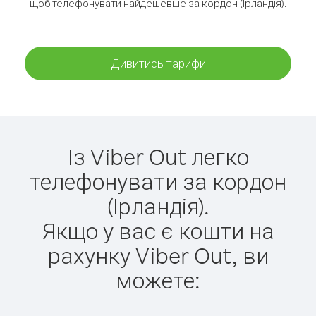
щоб телефонувати найдешевше за кордон (Ірландія).
Дивитись тарифи
Із Viber Out легко
телефонувати за кордон
(Ірландія).
Якщо у вас є кошти на
рахунку Viber Out, ви
можете: