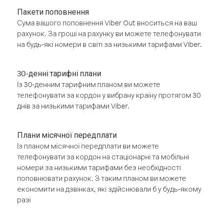
Пакети поповнення
Сума вашого поповнення Viber Out вноситься на ваш
рахунок. За гроші на рахунку ви можете телефонувати
на будь-які номери в світі за низькими тарифами Viber.
30-денні тарифні плани
Із 30-денним тарифним планом ви можете
телефонувати за кордон у вибрану країну протягом 30
днів за низькими тарифами Viber.
Плани місячної передплати
Із планом місячної передплати ви можете
телефонувати за кордон на стаціонарні та мобільні
номери за низькими тарифами без необхідності
поповнювати рахунок. З таким планом ви можете
економити на дзвінках, які здійснювали б у будь-якому
разі