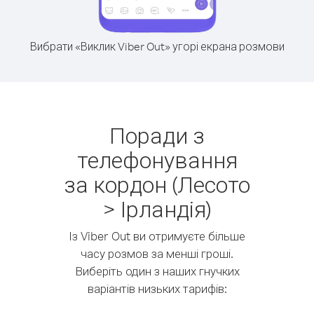
Вибрати «Виклик Viber Out» угорі екрана розмови
Поради з
телефонування
за кордон (Лесото
> Ірландія)
Із Viber Out ви отримуєте більше
часу розмов за менші гроші.
Виберіть один з наших гнучких
варіантів низьких тарифів: