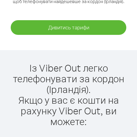
щоб телефонувати найдешевше за кордон (Ірландія).
Дивитись тарифи
Із Viber Out легко
телефонувати за кордон
(Ірландія).
Якщо у вас є кошти на
рахунку Viber Out, ви
можете: