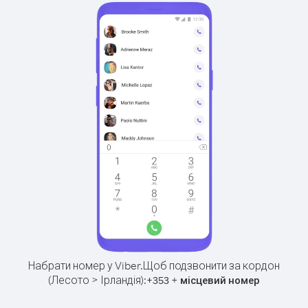
Набрати номер у Viber.
Щоб подзвонити за кордон
(Лесото > Ірландія):
+
+
353
місцевий номер