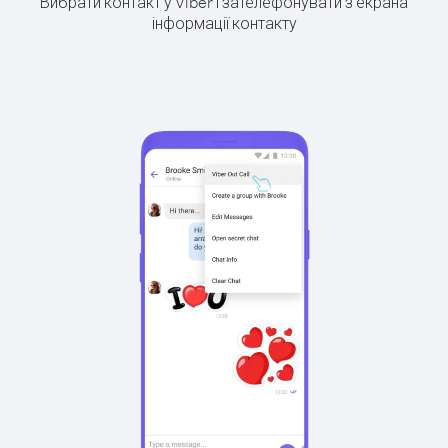
Вибрати контакт у Viber і зателефонувати з екрана
інформації контакту