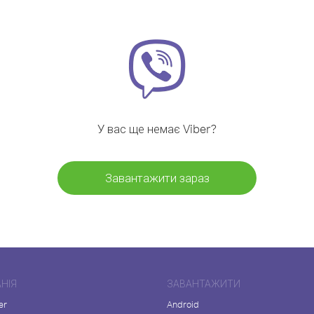
У вас ще немає Viber?
Завантажити зараз
НІЯ
ЗАВАНТАЖИТИ
er
Android