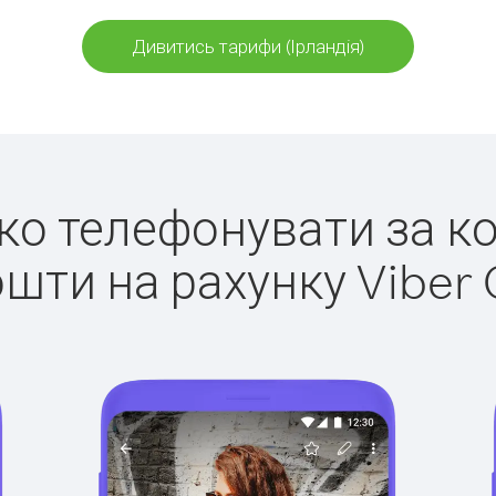
Дивитись тарифи (Ірландія)
гко телефонувати за ко
ошти на рахунку Viber 