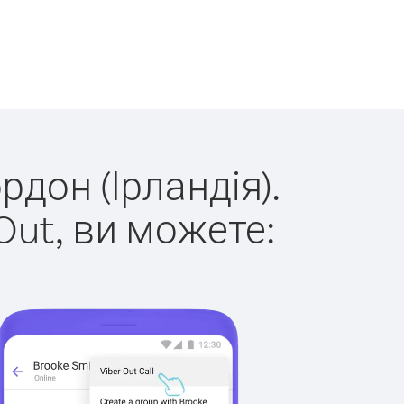
рдон (Ірландія).
Out, ви можете: