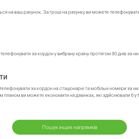
ся на ваш рахунок. За гроші на рахунку ви можете телефонувати н
елефонувати за кордон у вибрану країну протягом 30 днів за н
ти
телефонувати за кордон на стаціонарні та мобільні номери за 
м планом ви можете економити на дзвінках, які здійснювали б у 
Пошук інших напрямків