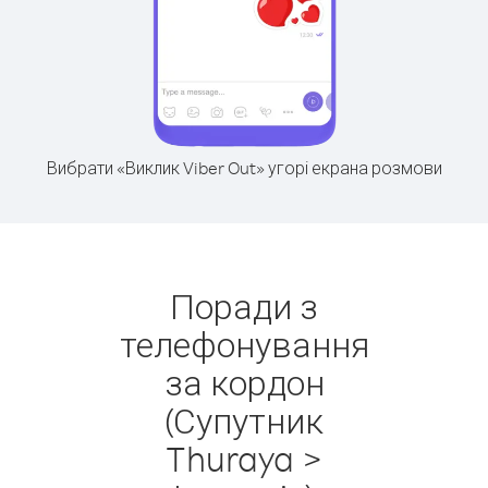
Вибрати «Виклик Viber Out» угорі екрана розмови
Поради з
телефонування
за кордон
(Супутник
Thuraya >