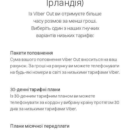
Ірландія)
Із Viber Out ви отримуєте більше
часу розмов за менші гроші.
Виберіть один з наших гнучких
варіантів низьких тарифів:
Пакети поповнення
Сума вашого поповнення Viber Out вноситься на ваш
рахунок. За гроші на рахунку ви можете телефонувати
на будь-які номери в світі за низькими тарифами Viber.
30-денні тарифні плани
Із 30-денним тарифним планом ви можете
телефонувати за кордон у вибрану країну протягом 30
днів за низькими тарифами Viber.
Плани місячної передплати