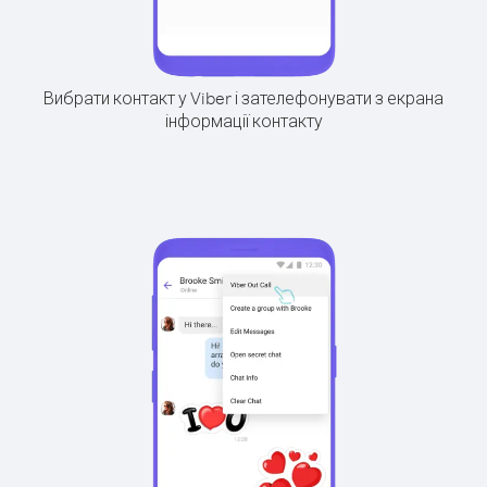
Вибрати контакт у Viber і зателефонувати з екрана
інформації контакту