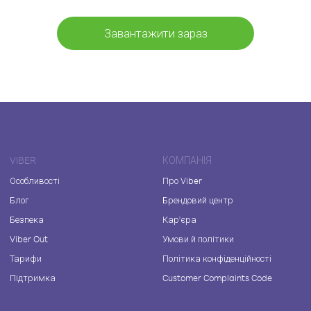
Завантажити зараз
VIBER
КОМПАНІЯ
Особливості
Про Viber
Блог
Брендовий центр
Безпека
Кар'єра
Viber Out
Умови й політики
Тарифи
Політика конфіденційності
Підтримка
Customer Complaints Code