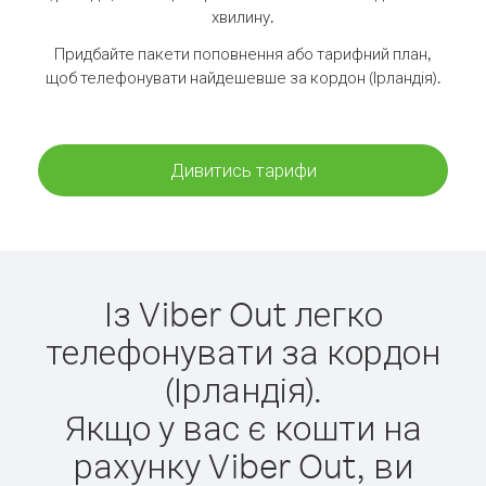
хвилину.
Придбайте пакети поповнення або тарифний план,
щоб телефонувати найдешевше за кордон (Ірландія).
Дивитись тарифи
Із Viber Out легко
телефонувати за кордон
(Ірландія).
Якщо у вас є кошти на
рахунку Viber Out, ви