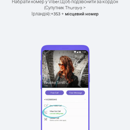
Набрати номер у Viber.
Щоб подзвонити за кордон
(Супутник Thuraya >
Ірландія):
+
+
353
місцевий номер